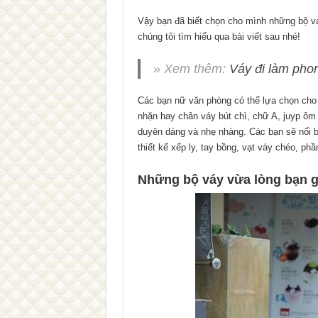
Vậy bạn đã biết chọn cho mình những bộ v
chúng tôi tìm hiểu qua bài viết sau nhé!
» Xem thêm:
Váy đi làm phon
Các bạn nữ văn phòng có thể lựa chọn cho
nhặn hay chân váy bút chì, chữ A, juyp ôm 
duyên dáng và nhẹ nhàng. Các bạn sẽ nổi b
thiết kế xếp ly, tay bồng, vạt váy chéo, phầ
Những bộ váy vừa lòng bạn g