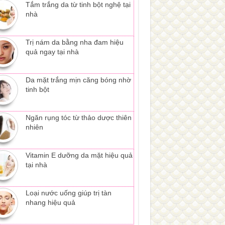
Tắm trắng da từ tinh bột nghệ tại
nhà
Trị nám da bằng nha đam hiệu
quả ngay tại nhà
Da mặt trắng mịn căng bóng nhờ
tinh bột
Ngăn rụng tóc từ thảo dược thiên
nhiên
Vitamin E dưỡng da mặt hiệu quả
tại nhà
Loại nước uống giúp trị tàn
nhang hiệu quả