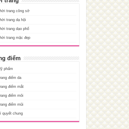
i trang
hời trang công sở
ời trang dạ hội
ời trang dạo phố
hời trang mặc đẹp
ng điểm
ỹ phẩm
rang điểm da
rang điểm mắt
rang điểm môi
rang điểm mũi
í quyết chung