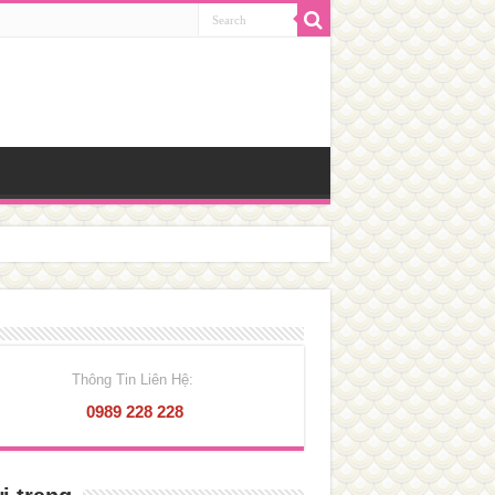
Thông Tin Liên Hệ:
0989 228 228