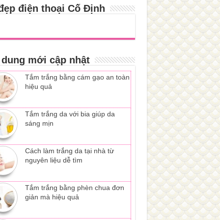
đẹp điện thoại Cố Định
 dung mới cập nhật
Tắm trắng bằng cám gạo an toàn
hiệu quả
Tắm trắng da với bia giúp da
sáng mịn
Cách làm trắng da tại nhà từ
nguyên liệu dễ tìm
Tắm trắng bằng phèn chua đơn
giản mà hiệu quả