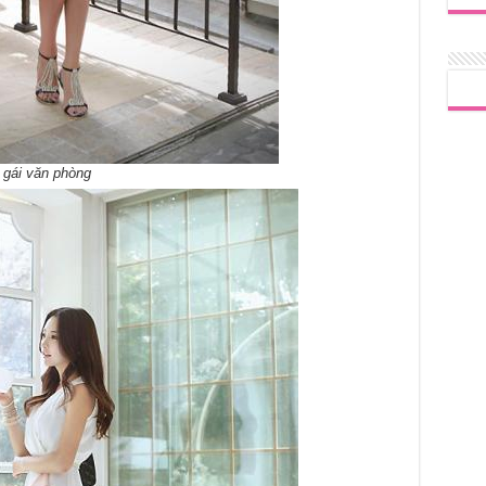
 gái văn phòng