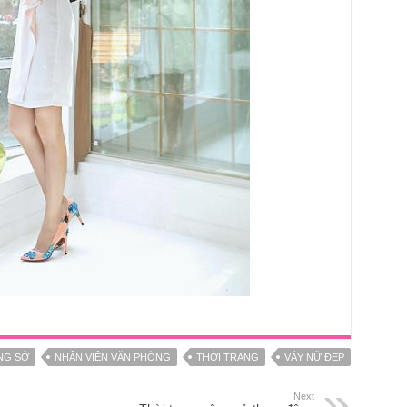
NG SỞ
NHÂN VIÊN VĂN PHÒNG
THỜI TRANG
VÁY NỮ ĐẸP
Next