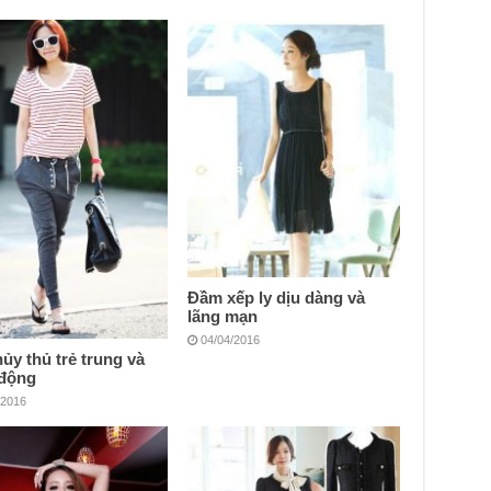
Đầm xếp ly dịu dàng và
lãng mạn
04/04/2016
hủy thủ trẻ trung và
 động
/2016