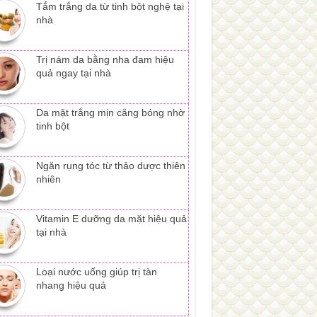
Tắm trắng da từ tinh bột nghệ tại
nhà
Trị nám da bằng nha đam hiệu
quả ngay tại nhà
Da mặt trắng mịn căng bóng nhờ
tinh bột
Ngăn rụng tóc từ thảo dược thiên
nhiên
Vitamin E dưỡng da mặt hiệu quả
tại nhà
Loại nước uống giúp trị tàn
nhang hiệu quả