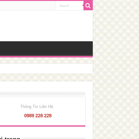
Thông Tin Liên Hệ:
0989 228 228