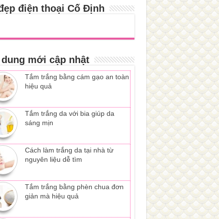
đẹp điện thoại Cố Định
 dung mới cập nhật
Tắm trắng bằng cám gạo an toàn
hiệu quả
Tắm trắng da với bia giúp da
sáng mịn
Cách làm trắng da tại nhà từ
nguyên liệu dễ tìm
Tắm trắng bằng phèn chua đơn
giản mà hiệu quả