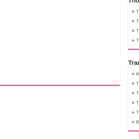
Thờ
☀ T
☀ Th
☀ Th
☀ T
Tra
☀ M
☀ T
☀ T
☀ T
☀ T
☀ B