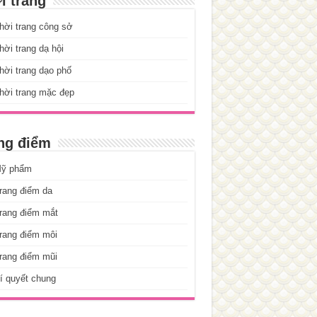
i trang
hời trang công sở
ời trang dạ hội
ời trang dạo phố
hời trang mặc đẹp
ng điểm
ỹ phẩm
rang điểm da
rang điểm mắt
rang điểm môi
rang điểm mũi
í quyết chung