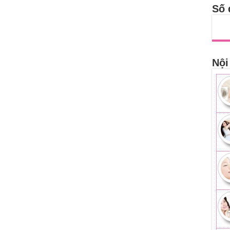
Số 
Nội