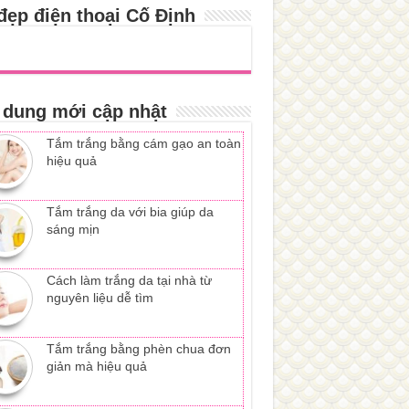
đẹp điện thoại Cố Định
 dung mới cập nhật
Tắm trắng bằng cám gạo an toàn
hiệu quả
Tắm trắng da với bia giúp da
sáng mịn
Cách làm trắng da tại nhà từ
nguyên liệu dễ tìm
Tắm trắng bằng phèn chua đơn
giản mà hiệu quả