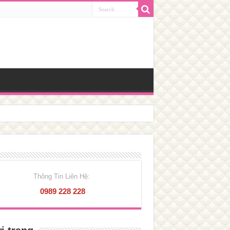
Thông Tin Liên Hệ:
0989 228 228