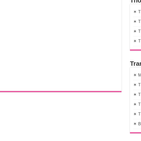
Thờ
☀ T
☀ Th
☀ Th
☀ T
Tra
☀ M
☀ T
☀ T
☀ T
☀ T
☀ B