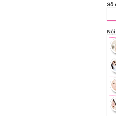
Số 
Nội