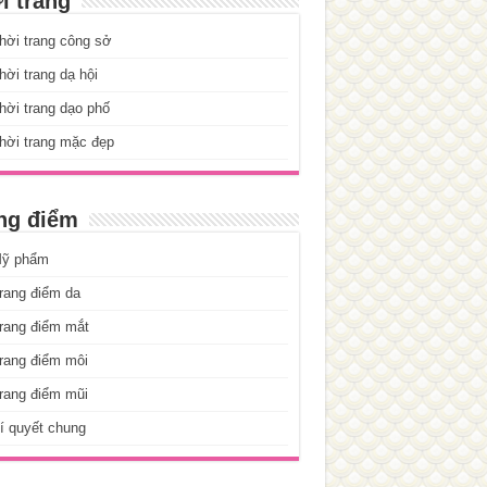
i trang
hời trang công sở
ời trang dạ hội
ời trang dạo phố
hời trang mặc đẹp
ng điểm
ỹ phẩm
rang điểm da
rang điểm mắt
rang điểm môi
rang điểm mũi
í quyết chung