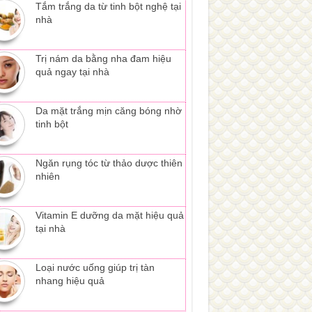
Tắm trắng da từ tinh bột nghệ tại
nhà
Trị nám da bằng nha đam hiệu
quả ngay tại nhà
Da mặt trắng mịn căng bóng nhờ
tinh bột
Ngăn rụng tóc từ thảo dược thiên
nhiên
Vitamin E dưỡng da mặt hiệu quả
tại nhà
Loại nước uống giúp trị tàn
nhang hiệu quả