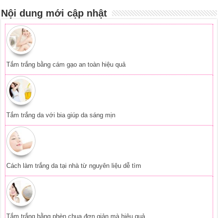
Nội dung mới cập nhật
Tắm trắng bằng cám gạo an toàn hiệu quả
Tắm trắng da với bia giúp da sáng mịn
Cách làm trắng da tại nhà từ nguyên liệu dễ tìm
Tắm trắng bằng phèn chua đơn giản mà hiệu quả