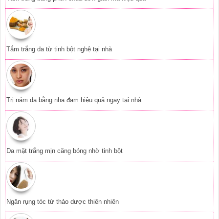
Tắm trắng da từ tinh bột nghệ tại nhà
Trị nám da bằng nha đam hiệu quả ngay tại nhà
Da mặt trắng mịn căng bóng nhờ tinh bột
Ngăn rụng tóc từ thảo dược thiên nhiên