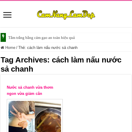
Tắm trắng bằng cám gạo an toàn hiệu quả
Home
/
Thẻ:
cách làm nấu nước sả chanh
Tag Archives:
cách làm nấu nước
sả chanh
Nước sả chanh vừa thơm
ngon vừa giảm cân