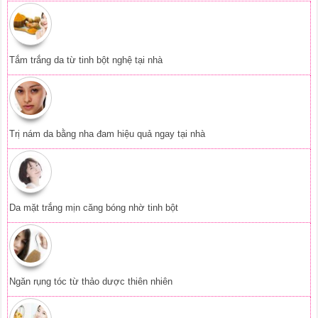
Tắm trắng da từ tinh bột nghệ tại nhà
Trị nám da bằng nha đam hiệu quả ngay tại nhà
Da mặt trắng mịn căng bóng nhờ tinh bột
Ngăn rụng tóc từ thảo dược thiên nhiên