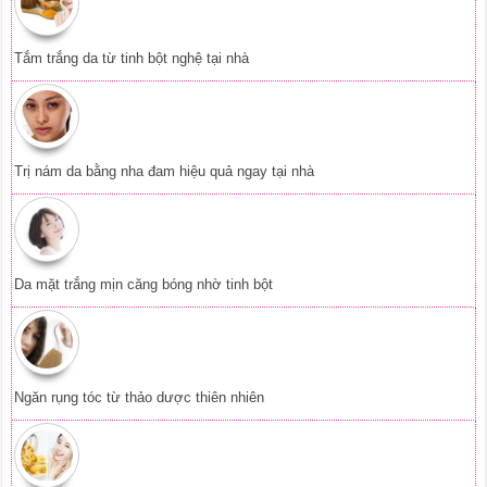
Tắm trắng da từ tinh bột nghệ tại nhà
Trị nám da bằng nha đam hiệu quả ngay tại nhà
Da mặt trắng mịn căng bóng nhờ tinh bột
Ngăn rụng tóc từ thảo dược thiên nhiên