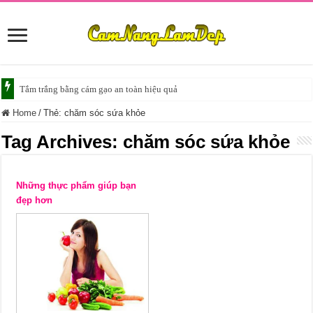
Tắm trắng bằng cám gạo an toàn hiệu quả
Home
/
Thẻ:
chăm sóc sứa khỏe
Tag Archives:
chăm sóc sứa khỏe
Những thực phẩm giúp bạn
đẹp hơn