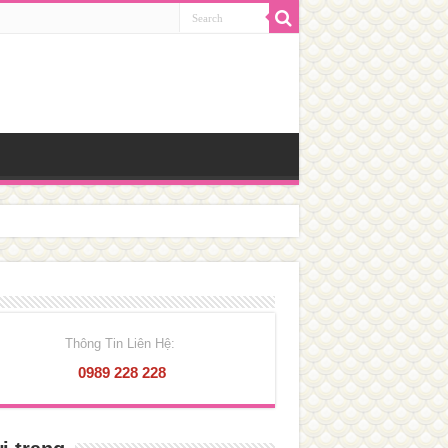
Thông Tin Liên Hệ:
0989 228 228