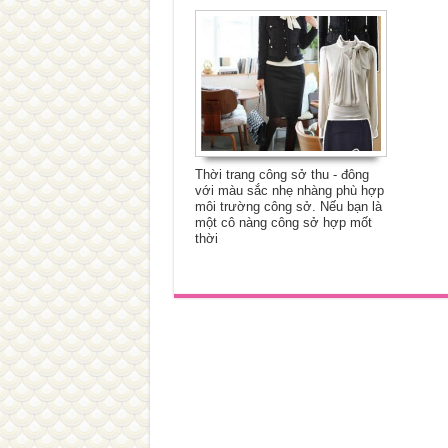
Thời trang công sở thu - đông
với màu sắc nhẹ nhàng phù hợp
môi trường công sở. Nếu bạn là
một cô nàng công sở hợp mốt
thời