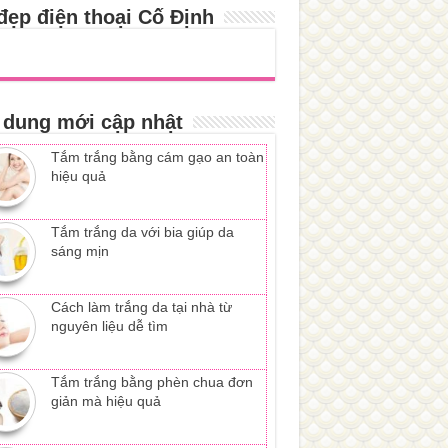
đẹp điện thoại Cố Định
 dung mới cập nhật
Tắm trắng bằng cám gạo an toàn
hiệu quả
Tắm trắng da với bia giúp da
sáng mịn
Cách làm trắng da tại nhà từ
nguyên liệu dễ tìm
Tắm trắng bằng phèn chua đơn
giản mà hiệu quả