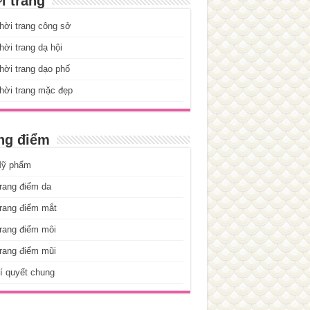
i trang
hời trang công sở
ời trang dạ hội
ời trang dạo phố
hời trang mặc đẹp
ng điểm
ỹ phẩm
rang điểm da
rang điểm mắt
rang điểm môi
rang điểm mũi
í quyết chung