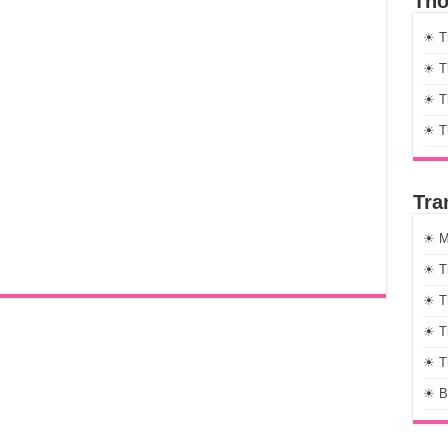
Thờ
☀ T
☀ Th
☀ Th
☀ T
Tra
☀ M
☀ T
☀ T
☀ T
☀ T
☀ B