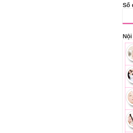
Số 
Nội