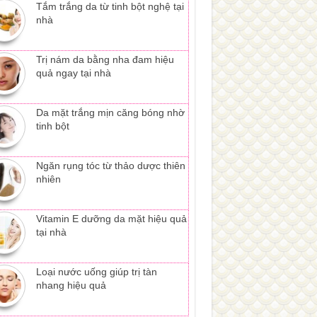
Tắm trắng da từ tinh bột nghệ tại
nhà
Trị nám da bằng nha đam hiệu
quả ngay tại nhà
Da mặt trắng mịn căng bóng nhờ
tinh bột
Ngăn rụng tóc từ thảo dược thiên
nhiên
Vitamin E dưỡng da mặt hiệu quả
tại nhà
Loại nước uống giúp trị tàn
nhang hiệu quả