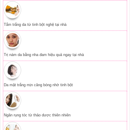
Tắm trắng da từ tinh bột nghệ tại nhà
Trị nám da bằng nha đam hiệu quả ngay tại nhà
Da mặt trắng mịn căng bóng nhờ tinh bột
Ngăn rụng tóc từ thảo dược thiên nhiên