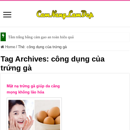
Tắm trắng bằng cám gạo an toàn hiệu quả
Home
/
Thẻ:
công dụng của trứng gà
Tag Archives:
công dụng của
trứng gà
Mặt nạ trứng gà giúp da căng
mọng không lão hóa