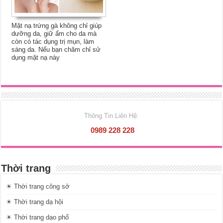
Mặt nạ trứng gà không chỉ giúp
dưỡng da, giữ ẩm cho da mà
còn có tác dụng trị mụn, làm
sáng da. Nếu bạn chăm chỉ sử
dụng mặt nạ này
Thông Tin Liên Hệ:
0989 228 228
Thời trang
☀ Thời trang công sở
☀ Thời trang dạ hội
☀ Thời trang dạo phố