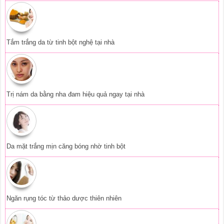
Tắm trắng da từ tinh bột nghệ tại nhà
Trị nám da bằng nha đam hiệu quả ngay tại nhà
Da mặt trắng mịn căng bóng nhờ tinh bột
Ngăn rụng tóc từ thảo dược thiên nhiên