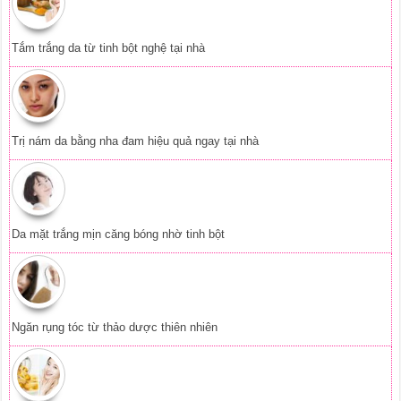
Tắm trắng da từ tinh bột nghệ tại nhà
Trị nám da bằng nha đam hiệu quả ngay tại nhà
Da mặt trắng mịn căng bóng nhờ tinh bột
Ngăn rụng tóc từ thảo dược thiên nhiên