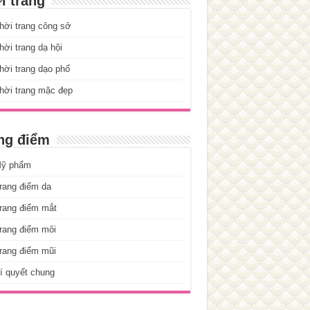
i trang
hời trang công sở
ời trang dạ hội
ời trang dạo phố
hời trang mặc đẹp
ng điểm
ỹ phẩm
rang điểm da
rang điểm mắt
rang điểm môi
rang điểm mũi
í quyết chung