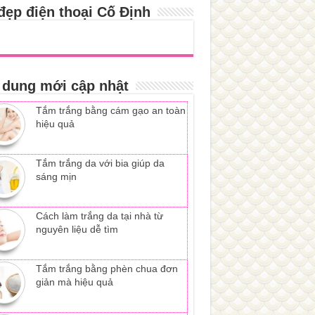
đẹp điện thoại Cố Định
 dung mới cập nhật
Tắm trắng bằng cám gạo an toàn
hiệu quả
Tắm trắng da với bia giúp da
sáng mịn
Cách làm trắng da tại nhà từ
nguyên liệu dễ tìm
Tắm trắng bằng phèn chua đơn
giản mà hiệu quả