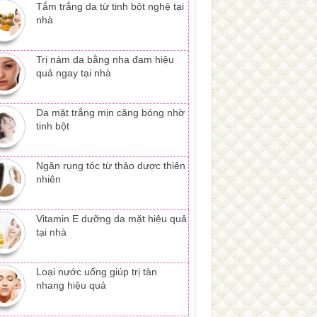
Tắm trắng da từ tinh bột nghệ tại
nhà
Trị nám da bằng nha đam hiệu
quả ngay tại nhà
Da mặt trắng mịn căng bóng nhờ
tinh bột
Ngăn rụng tóc từ thảo dược thiên
nhiên
Vitamin E dưỡng da mặt hiệu quả
tại nhà
Loại nước uống giúp trị tàn
nhang hiệu quả