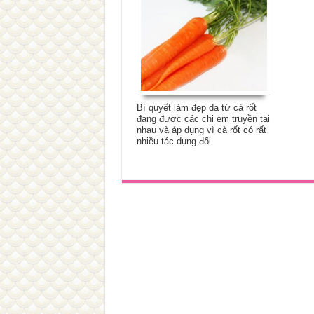
Bí quyết làm đẹp da từ cà rốt
đang được các chị em truyền tai
nhau và áp dụng vì cà rốt có rất
nhiều tác dụng đối