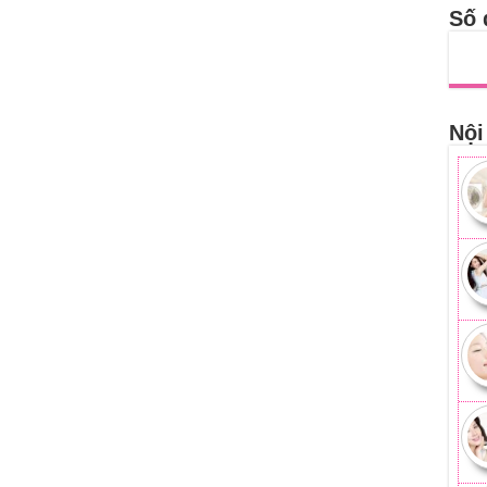
Số 
Nội