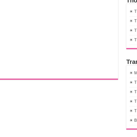
Thờ
☀ T
☀ Th
☀ Th
☀ T
Tra
☀ M
☀ T
☀ T
☀ T
☀ T
☀ B