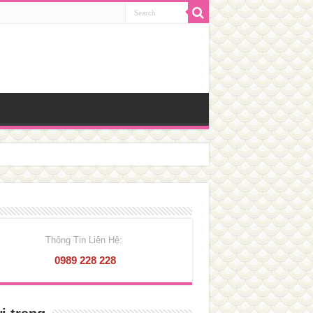
Thông Tin Liên Hệ:
0989 228 228