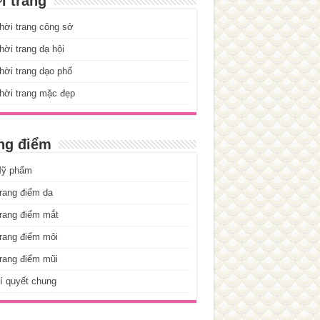
i trang
hời trang công sở
ời trang dạ hội
ời trang dạo phố
hời trang mặc đẹp
ng điểm
ỹ phẩm
rang điểm da
rang điểm mắt
rang điểm môi
rang điểm mũi
í quyết chung