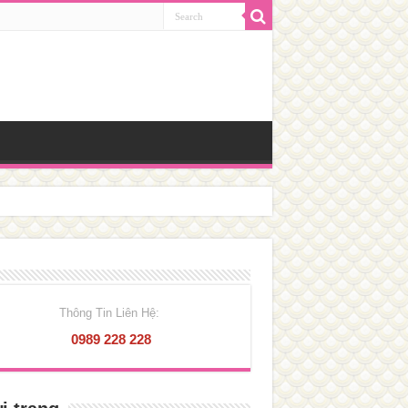
Thông Tin Liên Hệ:
0989 228 228