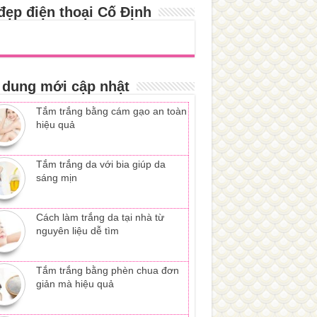
đẹp điện thoại Cố Định
 dung mới cập nhật
Tắm trắng bằng cám gạo an toàn
hiệu quả
Tắm trắng da với bia giúp da
sáng mịn
Cách làm trắng da tại nhà từ
nguyên liệu dễ tìm
Tắm trắng bằng phèn chua đơn
giản mà hiệu quả