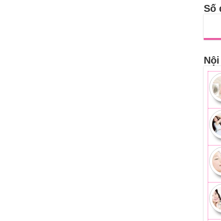
Số 
Nội