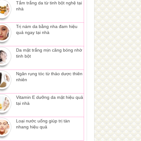
Tắm trắng da từ tinh bột nghệ tại
nhà
Trị nám da bằng nha đam hiệu
quả ngay tại nhà
Da mặt trắng mịn căng bóng nhờ
tinh bột
Ngăn rụng tóc từ thảo dược thiên
nhiên
Vitamin E dưỡng da mặt hiệu quả
tại nhà
Loại nước uống giúp trị tàn
nhang hiệu quả