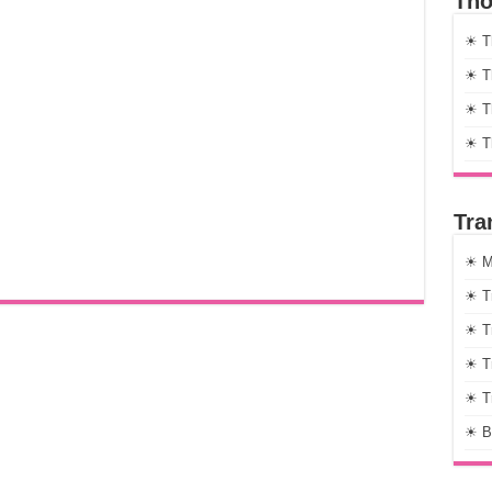
Thờ
☀ T
☀ Th
☀ Th
☀ T
Tra
☀ M
☀ T
☀ T
☀ T
☀ T
☀ B