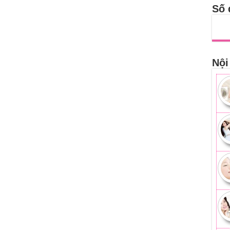
Số 
Nội