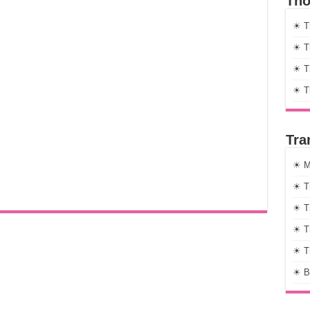
Thờ
☀ T
☀ Th
☀ Th
☀ T
Tra
☀ M
☀ T
☀ T
☀ T
☀ T
☀ B