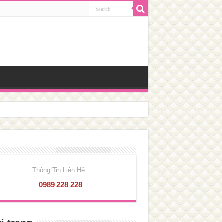
Thông Tin Liên Hệ:
0989 228 228