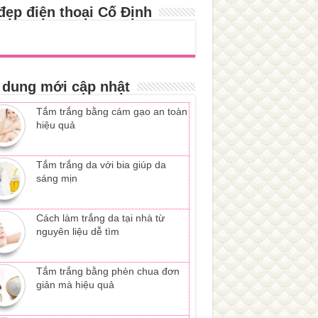
đẹp điện thoại Cố Định
 dung mới cập nhật
Tắm trắng bằng cám gạo an toàn
hiệu quả
Tắm trắng da với bia giúp da
sáng mịn
Cách làm trắng da tại nhà từ
nguyên liệu dễ tìm
Tắm trắng bằng phèn chua đơn
giản mà hiệu quả