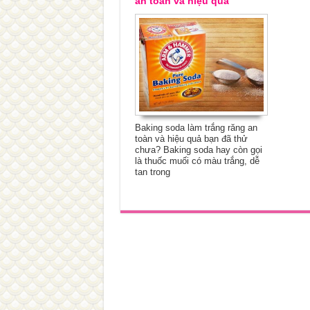
an toàn và hiệu quả
Baking soda làm trắng răng an
toàn và hiệu quả bạn đã thử
chưa? Baking soda hay còn gọi
là thuốc muối có màu trắng, dễ
tan trong