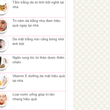
Tắm trắng da từ tinh bột nghệ tại
nhà
Trị nám da bằng nha đam hiệu
quả ngay tại nhà
Da mặt trắng mịn căng bóng nhờ
tinh bột
Ngăn rụng tóc từ thảo dược thiên
nhiên
Vitamin E dưỡng da mặt hiệu quả
tại nhà
Loại nước uống giúp trị tàn
nhang hiệu quả