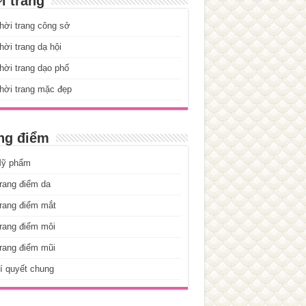
i trang
hời trang công sở
ời trang dạ hội
ời trang dạo phố
hời trang mặc đẹp
ng điểm
ỹ phẩm
rang điểm da
rang điểm mắt
rang điểm môi
rang điểm mũi
í quyết chung