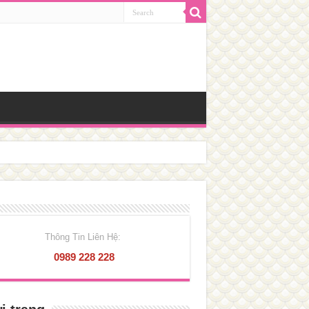
Thông Tin Liên Hệ:
0989 228 228