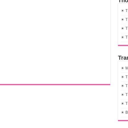
Thờ
☀ T
☀ Th
☀ Th
☀ T
Tra
☀ M
☀ T
☀ T
☀ T
☀ T
☀ B