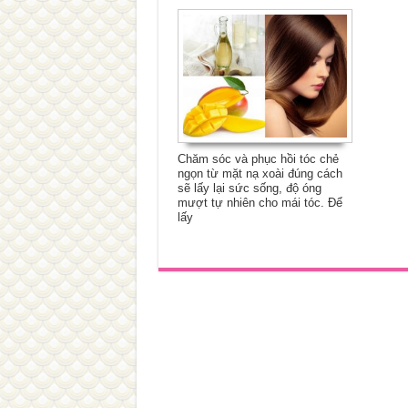
Chăm sóc và phục hồi tóc chẻ
ngọn từ mặt nạ xoài đúng cách
sẽ lấy lại sức sống, độ óng
mượt tự nhiên cho mái tóc. Để
lấy