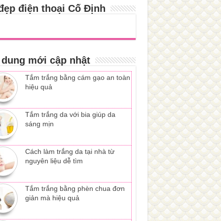
đẹp điện thoại Cố Định
 dung mới cập nhật
Tắm trắng bằng cám gạo an toàn
hiệu quả
Tắm trắng da với bia giúp da
sáng mịn
Cách làm trắng da tại nhà từ
nguyên liệu dễ tìm
Tắm trắng bằng phèn chua đơn
giản mà hiệu quả