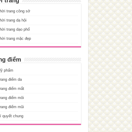
i trang
hời trang công sở
ời trang dạ hội
ời trang dạo phố
hời trang mặc đẹp
ng điểm
ỹ phẩm
rang điểm da
rang điểm mắt
rang điểm môi
rang điểm mũi
í quyết chung