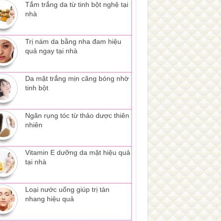
Tắm trắng da từ tinh bột nghệ tại
nhà
Trị nám da bằng nha đam hiệu
quả ngay tại nhà
Da mặt trắng mịn căng bóng nhờ
tinh bột
Ngăn rụng tóc từ thảo dược thiên
nhiên
Vitamin E dưỡng da mặt hiệu quả
tại nhà
Loại nước uống giúp trị tàn
nhang hiệu quả