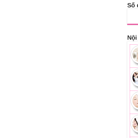
Số 
Nội