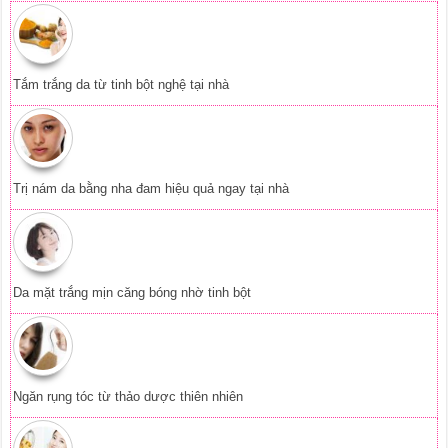
Tắm trắng da từ tinh bột nghệ tại nhà
Trị nám da bằng nha đam hiệu quả ngay tại nhà
Da mặt trắng mịn căng bóng nhờ tinh bột
Ngăn rụng tóc từ thảo dược thiên nhiên