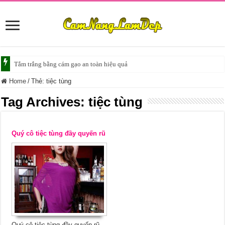
Tắm trắng bằng cám gạo an toàn hiệu quả
Home
/
Thẻ:
tiệc tùng
Tag Archives:
tiệc tùng
Quý cô tiệc tùng đầy quyến rũ
Quý cô tiệc tùng đầy quyến rũ