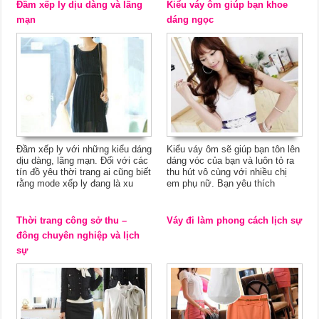
Đầm xếp ly dịu dàng và lãng
Kiểu váy ôm giúp bạn khoe
mạn
dáng ngọc
Đầm xếp ly với những kiểu dáng
Kiểu váy ôm sẽ giúp bạn tôn lên
dịu dàng, lãng mạn. Đối với các
dáng vóc của bạn và luôn tỏ ra
tín đồ yêu thời trang ai cũng biết
thu hút vô cùng với nhiều chị
rằng mode xếp ly đang là xu
em phụ nữ. Bạn yêu thích
Thời trang công sở thu –
Váy đi làm phong cách lịch sự
đông chuyên nghiệp và lịch
sự