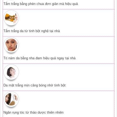
Tắm trắng bằng phèn chua đơn giản mà hiệu quả
Tắm trắng da từ tinh bột nghệ tại nhà
Trị nám da bằng nha đam hiệu quả ngay tại nhà
Da mặt trắng mịn căng bóng nhờ tinh bột
Ngăn rụng tóc từ thảo dược thiên nhiên