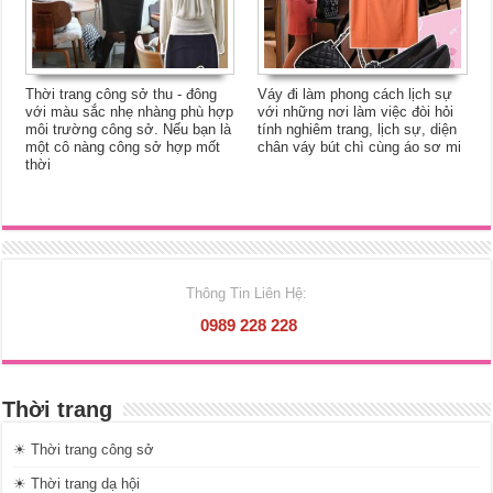
Thời trang công sở thu - đông
Váy đi làm phong cách lịch sự
với màu sắc nhẹ nhàng phù hợp
với những nơi làm việc đòi hỏi
môi trường công sở. Nếu bạn là
tính nghiêm trang, lịch sự, diện
một cô nàng công sở hợp mốt
chân váy bút chì cùng áo sơ mi
thời
Thông Tin Liên Hệ:
0989 228 228
Thời trang
☀ Thời trang công sở
☀ Thời trang dạ hội