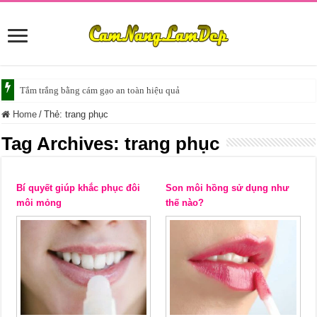
Tắm trắng bằng cám gạo an toàn hiệu quả
Home
/
Thẻ:
trang phục
Tag Archives:
trang phục
Bí quyết giúp khắc phục đôi
Son môi hồng sử dụng như
môi mỏng
thế nào?