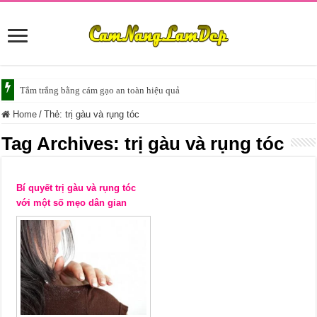
Tắm trắng bằng cám gạo an toàn hiệu quả
Home
/
Thẻ:
trị gàu và rụng tóc
Tag Archives:
trị gàu và rụng tóc
Bí quyết trị gàu và rụng tóc
với một số mẹo dân gian