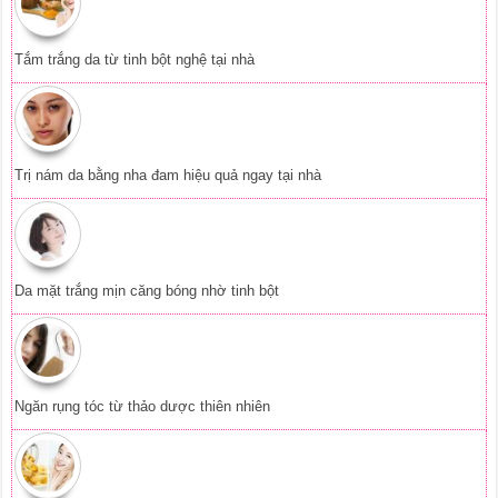
Tắm trắng da từ tinh bột nghệ tại nhà
Trị nám da bằng nha đam hiệu quả ngay tại nhà
Da mặt trắng mịn căng bóng nhờ tinh bột
Ngăn rụng tóc từ thảo dược thiên nhiên