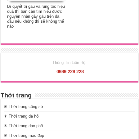
Bí quyết trị gàu và rụng tóc hiệu
quả thì bạn cần tìm hiểu được
nguyên nhân gây gàu trên da
đầu nếu không thì sẽ không thể
nào
Thông Tin Liên Hệ:
0989 228 228
Thời trang
☀ Thời trang công sở
☀ Thời trang dạ hội
☀ Thời trang dạo phố
☀ Thời trang mặc đẹp