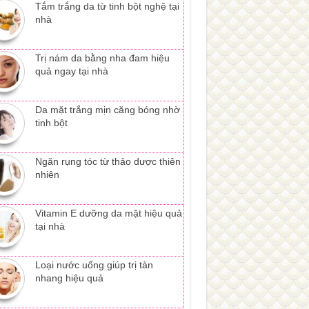
Tắm trắng da từ tinh bột nghệ tại
nhà
Trị nám da bằng nha đam hiệu
quả ngay tại nhà
Da mặt trắng mịn căng bóng nhờ
tinh bột
Ngăn rụng tóc từ thảo dược thiên
nhiên
Vitamin E dưỡng da mặt hiệu quả
tại nhà
Loại nước uống giúp trị tàn
nhang hiệu quả