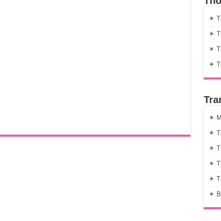
Thờ
☀ T
☀ Th
☀ Th
☀ T
Tra
☀ M
☀ T
☀ T
☀ T
☀ T
☀ B