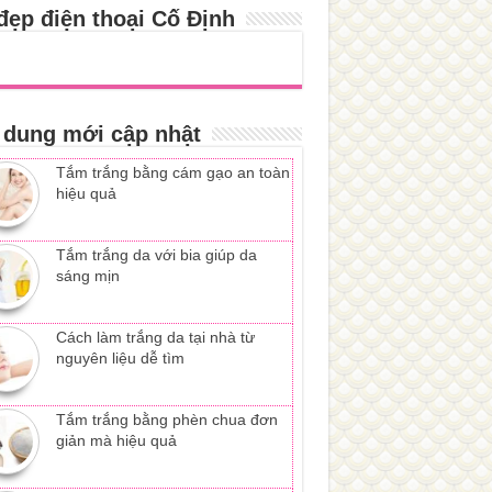
đẹp điện thoại Cố Định
 dung mới cập nhật
Tắm trắng bằng cám gạo an toàn
hiệu quả
Tắm trắng da với bia giúp da
sáng mịn
Cách làm trắng da tại nhà từ
nguyên liệu dễ tìm
Tắm trắng bằng phèn chua đơn
giản mà hiệu quả