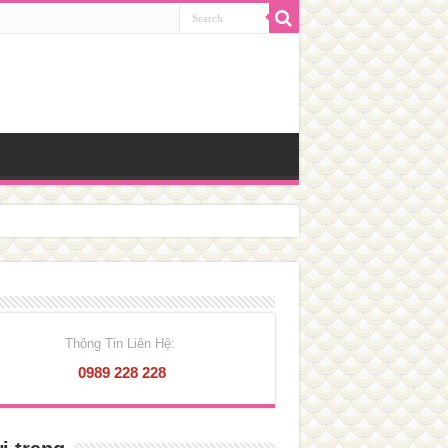
Thông Tin Liên Hệ:
0989 228 228