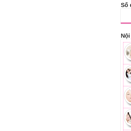
Số 
Nội