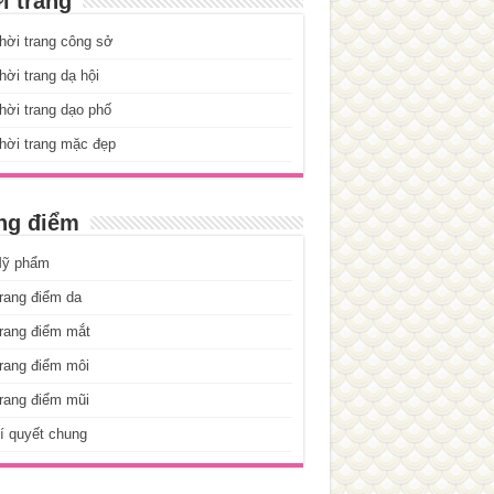
i trang
hời trang công sở
ời trang dạ hội
ời trang dạo phố
hời trang mặc đẹp
ng điểm
ỹ phẩm
rang điểm da
rang điểm mắt
rang điểm môi
rang điểm mũi
í quyết chung