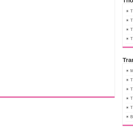
Thờ
☀ T
☀ Th
☀ Th
☀ T
Tra
☀ M
☀ T
☀ T
☀ T
☀ T
☀ B