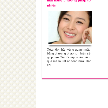
mắt bằng phương pháp tự
nhiên
Xóa nếp nhăn vùng quanh mắt
bằng phương pháp tự nhiên sẽ
giúp bạn đẩy lùi nếp nhăn hiệu
quả mà lại rất an toàn nữa. Bạn
chỉ