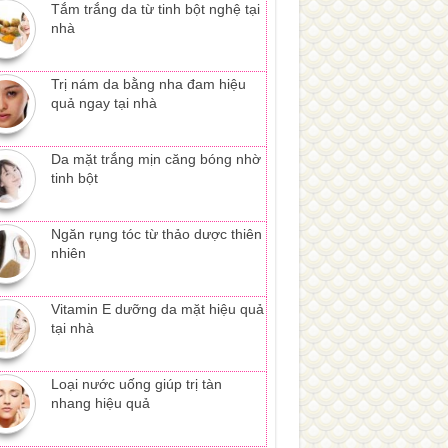
Tắm trắng da từ tinh bột nghệ tại
nhà
Trị nám da bằng nha đam hiệu
quả ngay tại nhà
Da mặt trắng mịn căng bóng nhờ
tinh bột
Ngăn rụng tóc từ thảo dược thiên
nhiên
Vitamin E dưỡng da mặt hiệu quả
tại nhà
Loại nước uống giúp trị tàn
nhang hiệu quả