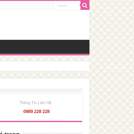
Thông Tin Liên Hệ:
0989 228 228