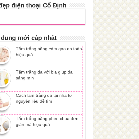
đẹp điện thoại Cố Định
 dung mới cập nhật
Tắm trắng bằng cám gạo an toàn
hiệu quả
Tắm trắng da với bia giúp da
sáng mịn
Cách làm trắng da tại nhà từ
nguyên liệu dễ tìm
Tắm trắng bằng phèn chua đơn
giản mà hiệu quả