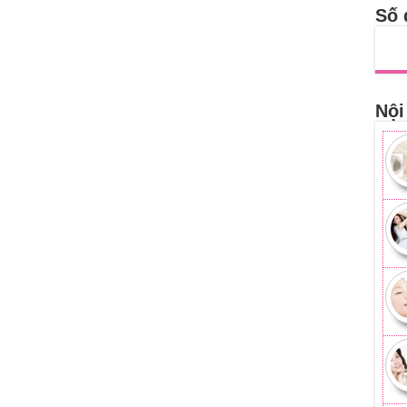
Số 
Nội