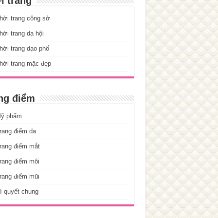
i trang
hời trang công sở
ời trang dạ hội
ời trang dạo phố
hời trang mặc đẹp
ng điểm
ỹ phẩm
rang điểm da
rang điểm mắt
rang điểm môi
rang điểm mũi
í quyết chung