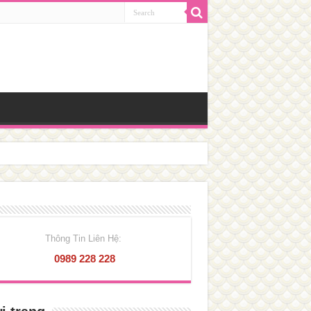
Thông Tin Liên Hệ:
0989 228 228