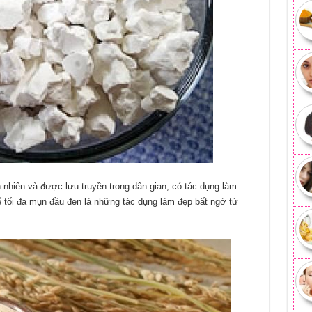
nhiên và được lưu truyền trong dân gian, có tác dụng làm
ế tối đa mụn đầu đen là những tác dụng làm đẹp bất ngờ từ