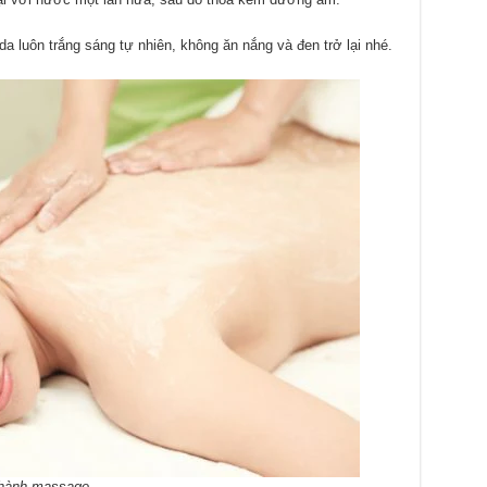
a luôn trắng sáng tự nhiên, không ăn nắng và đen trở lại nhé.
 hành massage