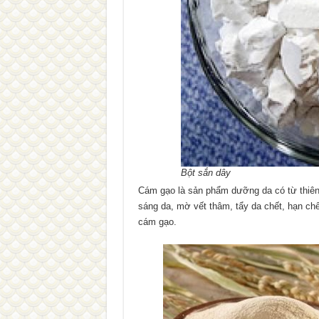
Bột sắn dây
Cám gạo là sản phẩm dưỡng da có từ thiên 
sáng da, mờ vết thâm, tẩy da chết, hạn ch
cám gạo.