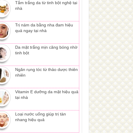
Tắm trắng da từ tinh bột nghệ tại
nhà
Trị nám da bằng nha đam hiệu
quả ngay tại nhà
Da mặt trắng mịn căng bóng nhờ
tinh bột
Ngăn rụng tóc từ thảo dược thiên
nhiên
Vitamin E dưỡng da mặt hiệu quả
tại nhà
Loại nước uống giúp trị tàn
nhang hiệu quả