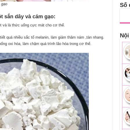
 gạo
Số 
t sắn dây và cám gạo:
ệt và là thức uống cực mát cho cơ thể.
Nội
tiết quá nhiều sắc tố melanin, làm giảm thâm nám ,tàn nhang.
hống oxi hóa, làm chậm quá trình lão hóa trong cơ thể.