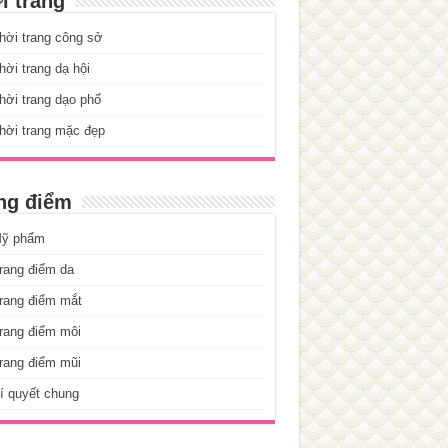
i trang
hời trang công sở
ời trang dạ hội
ời trang dạo phố
hời trang mặc đẹp
ng điểm
ỹ phẩm
rang điểm da
rang điểm mắt
rang điểm môi
rang điểm mũi
í quyết chung