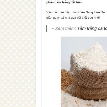
phẩm làm trắng đắt tiền.
Vậy các bạn hãy cùng Cẩm Nang Làm Đẹp tì
giản ngay tại nhà qua bài viết sau nhé!
» Xem thêm:
Tắm trắng da t