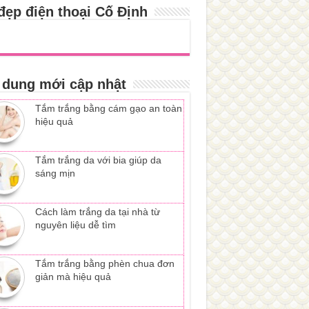
đẹp điện thoại Cố Định
 dung mới cập nhật
Tắm trắng bằng cám gạo an toàn
hiệu quả
Tắm trắng da với bia giúp da
sáng mịn
Cách làm trắng da tại nhà từ
nguyên liệu dễ tìm
Tắm trắng bằng phèn chua đơn
giản mà hiệu quả