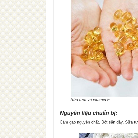
Sữa tươi và vitamin E
Nguyên liệu chuẩn bị:
Cám gạo nguyên chất, Bột sắn dây, Sữa tư