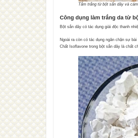
Tắm trắng từ bột sắn dây và cám
Công dụng làm trắng da từ bộ
Bột sắn dây có tác dụng giải độc thanh nhi
Ngoài ra còn có tác dụng ngăn chặn sự bài 
Chất Isoflavone trong bột sắn dây là chất c