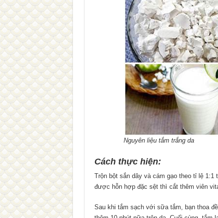
Nguyên liệu tắm trắng da
Cách thực hiện:
Trộn bột sắn dây và cám gạo theo tỉ lệ 1:1
được hỗn hợp đặc sệt thì cắt thêm viên vi
Sau khi tắm sạch với sữa tắm, bạn thoa đề
thêm 10 phút nữa trên da. Cuối cùng, tắm 