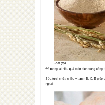
Cám gạo
Để mang lại hiệu quả toàn diện trong công 
Sữa tươi chứa nhiều vitamin B, C, E giúp 
ngoài.