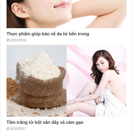
Thực phẩm giúp bảo vệ da từ bên trong
22/01/2018
Tắm trắng từ bột sắn dây và cám gạo
31/10/2017