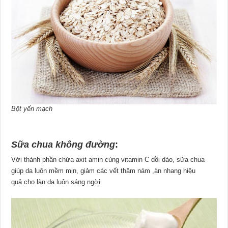
Bột yến mạch
Sữa chua không đường
:
Với thành phần chứa axit amin cùng vitamin C dồi dào, sữa chua
giúp da luôn mềm mịn, giảm các vết thâm nám ,àn nhang hiệu
quả cho làn da luôn sáng ngời.