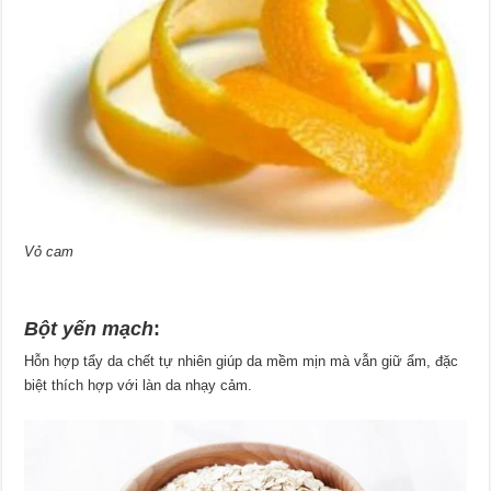
Vỏ cam
Bột yến mạch
:
Hỗn hợp tẩy da chết tự nhiên giúp da mềm mịn mà vẫn giữ ẩm, đặc
biệt thích hợp với làn da nhạy cảm.