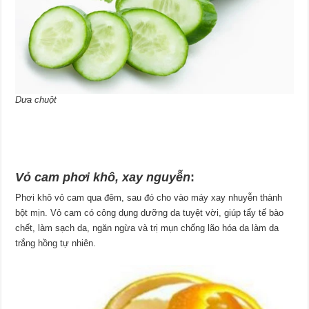
Dưa chuột
Vỏ cam phơi khô, xay nguyễn
:
Phơi khô vỏ cam qua đêm, sau đó cho vào máy xay nhuyễn thành
bột mịn. Vỏ cam có công dụng dưỡng da tuyệt vời, giúp tẩy tế bào
chết, làm sạch da, ngăn ngừa và trị mụn chống lão hóa da làm da
trắng hồng tự nhiên.