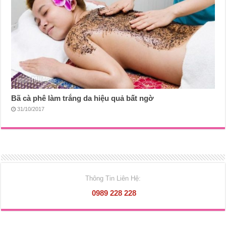
Bã cà phê làm trắng da hiệu quả bất ngờ
31/10/2017
Thông Tin Liên Hệ:
0989 228 228