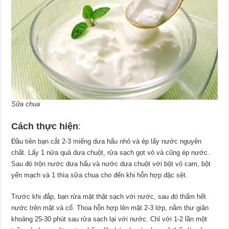
Sữa chua
Cách thực hiện
:
Đầu tiên bạn cắt 2-3 miếng dưa hấu nhỏ và ép lấy nước nguyên
chất. Lấy 1 nửa quả dưa chuột, rửa sạch gọt vỏ và cũng ép nước.
Sau đó trộn nước dưa hấu và nước dưa chuột với bột vỏ cam, bột
yến mạch và 1 thìa sữa chua cho đến khi hỗn hợp đặc sệt.
Trước khi đắp, bạn rửa mặt thật sạch với nước, sau đó thấm hết
nước trên mặt và cổ. Thoa hỗn hợp lên mặt 2-3 lớp, nằm thư giãn
khoảng 25-30 phút sau rửa sạch lại với nước. Chỉ với 1-2 lần một