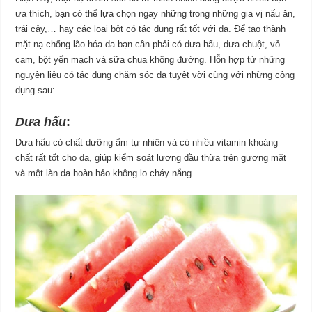
ưa thích, bạn có thể lựa chọn ngay những trong những gia vị nấu ăn,
trái cây,… hay các loại bột có tác dụng rất tốt với da. Để tạo thành
mặt nạ chống lão hóa da bạn cần phải có dưa hấu, dưa chuột, vỏ
cam, bột yến mạch và sữa chua không đường. Hỗn hợp từ những
nguyên liệu có tác dụng chăm sóc da tuyệt vời cùng với những công
dụng sau:
Dưa hấu
:
Dưa hấu có chất dưỡng ẩm tự nhiên và có nhiều vitamin khoáng
chất rất tốt cho da, giúp kiểm soát lượng dầu thừa trên gương mặt
và một làn da hoàn hảo không lo cháy nắng.