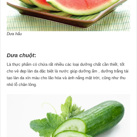
Dưa hấu
Dưa chuột
:
Là thực phẩm có chứa rất nhiều các loại dưỡng chất cần thiết, tốt
cho vẻ đẹp làn da đặc biệt là nước giúp dưỡng ẩm , dưỡng trắng tái
tạo làn da xỉn màu cho lão hóa và ánh nắng mặt trời, cũng như thu
nhỏ lỗ chân lông.