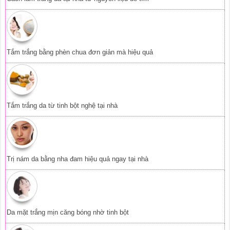
Tắm trắng bằng phèn chua đơn giản mà hiệu quả
Tắm trắng da từ tinh bột nghệ tại nhà
Trị nám da bằng nha đam hiệu quả ngay tại nhà
Da mặt trắng mịn căng bóng nhờ tinh bột