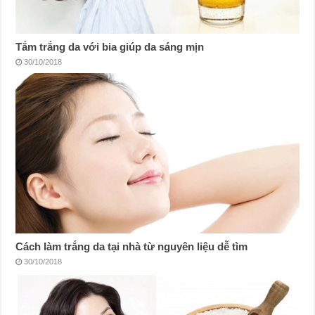
Tắm trắng da với bia giúp da sáng mịn
30/10/2018
Cách làm trắng da tại nhà từ nguyên liệu dễ tìm
30/10/2018