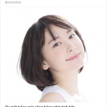
29/10/2018
Da mặt trắng mịn căng bóng nhờ tinh bột