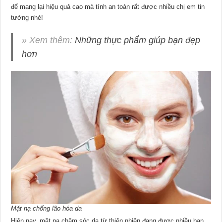
để mang lại hiệu quả cao mà tính an toàn rất được nhiều chị em tin
tưởng nhé!
» Xem thêm:
Những thực phẩm giúp bạn đẹp
hơn
Mặt nạ chống lão hóa da
Hiện nay, mặt nạ chăm sóc da từ thiên nhiên đang được nhiều bạn