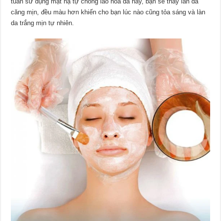
tuần sử dụng mặt nạ tự chống lão hóa da này, bạn sẽ thấy làn da
căng mịn, đều màu hơn khiến cho bạn lúc nào cũng tỏa sáng và làn
da trắng mịn tự nhiên.