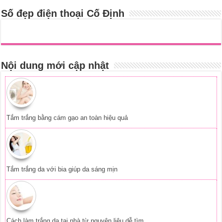
Số đẹp điện thoại Cố Định
Nội dung mới cập nhật
Tắm trắng bằng cám gạo an toàn hiệu quả
Tắm trắng da với bia giúp da sáng mịn
Cách làm trắng da tại nhà từ nguyên liệu dễ tìm