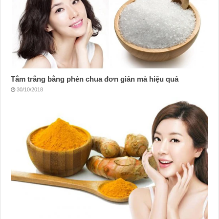
Tắm trắng bằng phèn chua đơn giản mà hiệu quả
30/10/2018