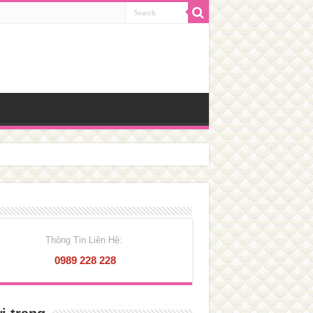
Thông Tin Liên Hệ:
0989 228 228