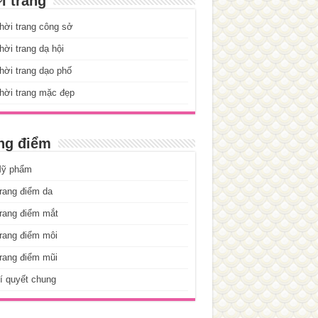
i trang
hời trang công sở
ời trang dạ hội
ời trang dạo phố
hời trang mặc đẹp
ng điểm
ỹ phẩm
rang điểm da
rang điểm mắt
rang điểm môi
rang điểm mũi
í quyết chung