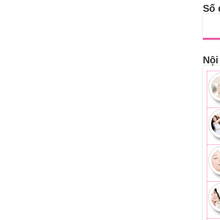
Số 
Nội