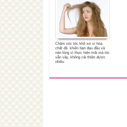
Chăm sóc tóc khô xơ vì hóa
chất đã khiến bạn đau đầu và
nản lòng vì thực hiện mãi mà tóc
vẫn vậy, không cải thiện được
nhiều