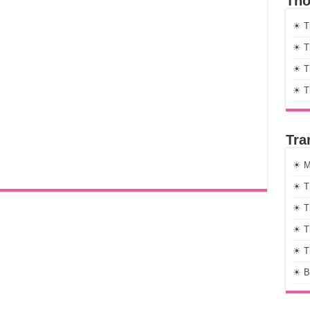
Thờ
☀ T
☀ Th
☀ Th
☀ T
Tra
☀ M
☀ T
☀ T
☀ T
☀ T
☀ B