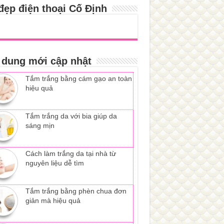
đẹp điện thoại Cố Định
 dung mới cập nhật
Tắm trắng bằng cám gạo an toàn
hiệu quả
Tắm trắng da với bia giúp da
sáng mịn
Cách làm trắng da tại nhà từ
nguyên liệu dễ tìm
Tắm trắng bằng phèn chua đơn
giản mà hiệu quả