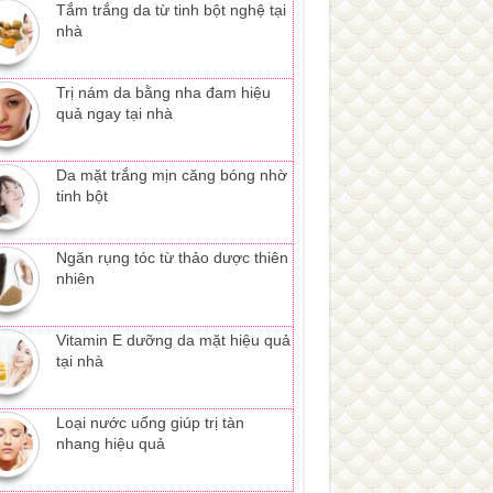
Tắm trắng da từ tinh bột nghệ tại
nhà
Trị nám da bằng nha đam hiệu
quả ngay tại nhà
Da mặt trắng mịn căng bóng nhờ
tinh bột
Ngăn rụng tóc từ thảo dược thiên
nhiên
Vitamin E dưỡng da mặt hiệu quả
tại nhà
Loại nước uống giúp trị tàn
nhang hiệu quả