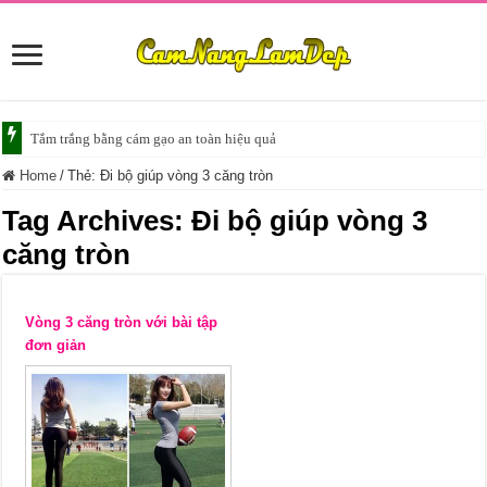
Tắm trắng bằng cám gạo an toàn hiệu quả
Home
/
Thẻ:
Đi bộ giúp vòng 3 căng tròn
Tag Archives:
Đi bộ giúp vòng 3
căng tròn
Vòng 3 căng tròn với bài tập
đơn giản