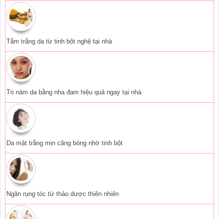
Tắm trắng da từ tinh bột nghệ tại nhà
Trị nám da bằng nha đam hiệu quả ngay tại nhà
Da mặt trắng mịn căng bóng nhờ tinh bột
Ngăn rụng tóc từ thảo dược thiên nhiên