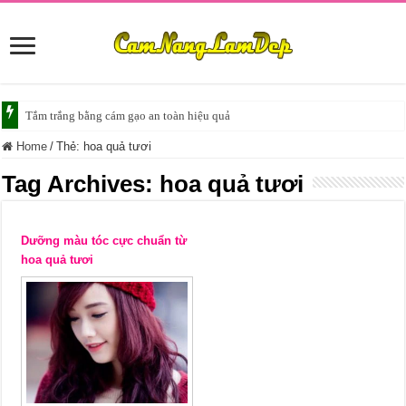
Tắm trắng bằng cám gạo an toàn hiệu quả
Home
/
Thẻ:
hoa quả tươi
Tag Archives:
hoa quả tươi
Dưỡng màu tóc cực chuẩn từ
hoa quả tươi