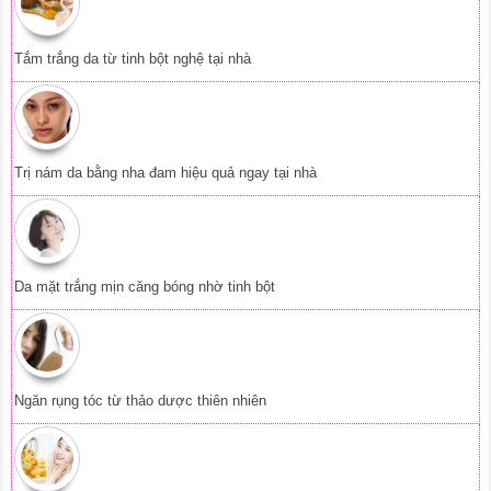
Tắm trắng da từ tinh bột nghệ tại nhà
Trị nám da bằng nha đam hiệu quả ngay tại nhà
Da mặt trắng mịn căng bóng nhờ tinh bột
Ngăn rụng tóc từ thảo dược thiên nhiên