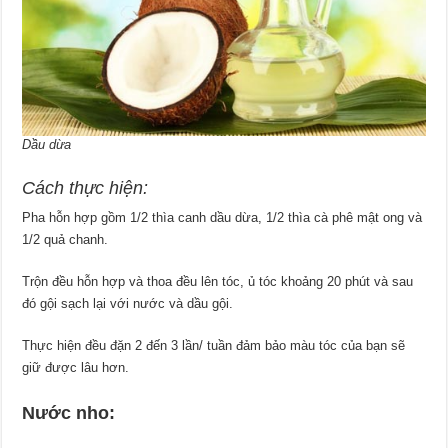
Dầu dừa
Cách thực hiện:
Pha hỗn hợp gồm 1/2 thìa canh dầu dừa, 1/2 thìa cà phê mật ong và
1/2 quả chanh.
Trộn đều hỗn hợp và thoa đều lên tóc, ủ tóc khoảng 20 phút và sau
đó gội sạch lại với nước và dầu gội.
Thực hiện đều đặn 2 đến 3 lần/ tuần đảm bảo màu tóc của bạn sẽ
giữ được lâu hơn.
Nước nho: