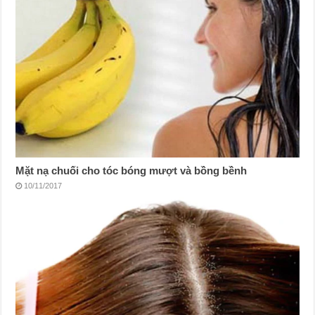
Mặt nạ chuối cho tóc bóng mượt và bồng bềnh
10/11/2017