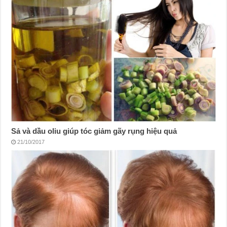
Sả và dầu oliu giúp tóc giảm gãy rụng hiệu quả
21/10/2017