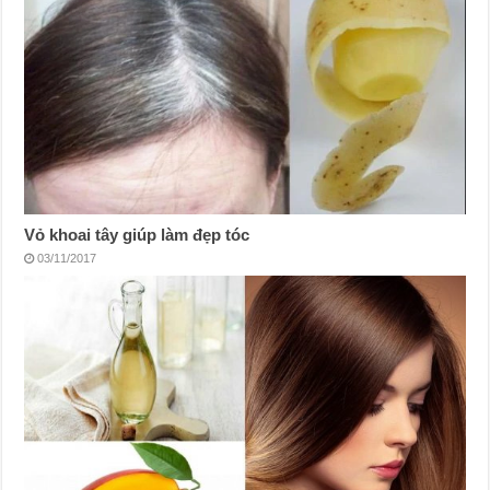
Vỏ khoai tây giúp làm đẹp tóc
03/11/2017