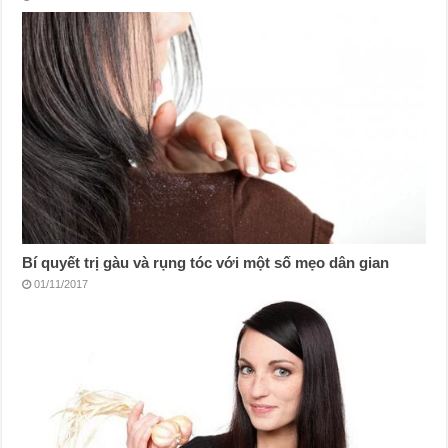
Bí quyết trị gàu và rụng tóc với một số mẹo dân gian
01/11/2017