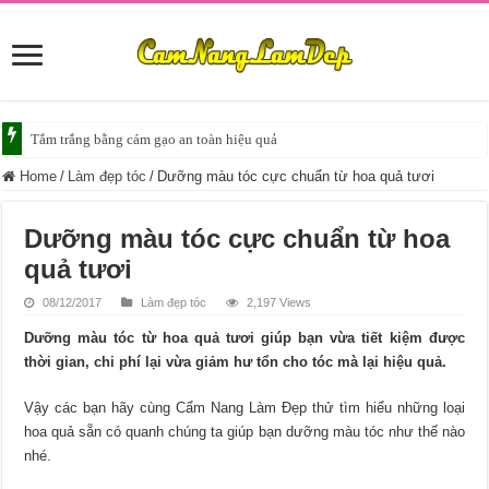
Tắm trắng da với bia giúp da sáng mịn
Home
/
Làm đẹp tóc
/
Dưỡng màu tóc cực chuẩn từ hoa quả tươi
Dưỡng màu tóc cực chuẩn từ hoa
quả tươi
08/12/2017
Làm đẹp tóc
2,197 Views
Dưỡng màu tóc từ hoa quả tươi giúp bạn vừa tiết kiệm được
thời gian, chi phí lại vừa giảm hư tổn cho tóc mà lại hiệu quả.
Vậy các bạn hãy cùng Cẩm Nang Làm Đẹp thử tìm hiểu những loại
hoa quả sẵn có quanh chúng ta giúp bạn dưỡng màu tóc như thế nào
nhé.