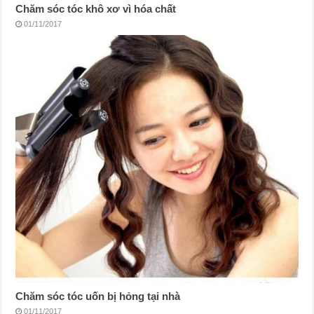
Chăm sóc tóc khô xơ vì hóa chất
01/11/2017
Chăm sóc tóc uốn bị hỏng tại nhà
01/11/2017