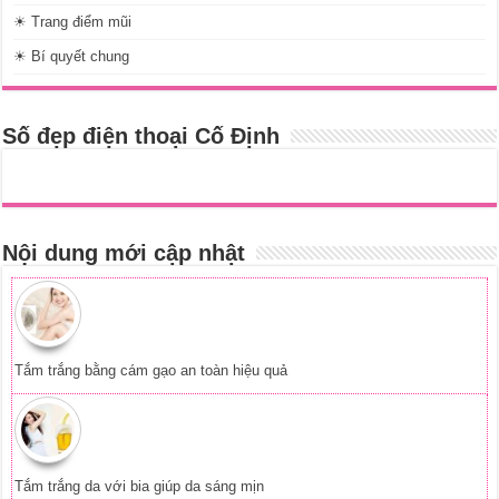
☀ Trang điểm mũi
☀ Bí quyết chung
Số đẹp điện thoại Cố Định
Nội dung mới cập nhật
Tắm trắng bằng cám gạo an toàn hiệu quả
Tắm trắng da với bia giúp da sáng mịn