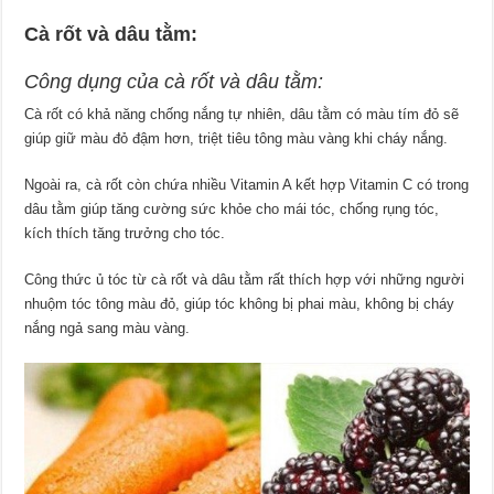
Cà rốt và dâu tằm:
Công dụng của cà rốt và dâu tằm:
Cà rốt có khả năng chống nắng tự nhiên, dâu tằm có màu tím đỏ sẽ
giúp giữ màu đỏ đậm hơn, triệt tiêu tông màu vàng khi cháy nắng.
Ngoài ra, cà rốt còn chứa nhiều Vitamin A kết hợp Vitamin C có trong
dâu tằm giúp tăng cường sức khỏe cho mái tóc, chống rụng tóc,
kích thích tăng trưởng cho tóc.
Công thức ủ tóc từ cà rốt và dâu tằm rất thích hợp với những người
nhuộm tóc tông màu đỏ, giúp tóc không bị phai màu, không bị cháy
nắng ngả sang màu vàng.