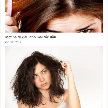
Mặt nạ trị gàu cho mái tóc dầu
10/11/2017