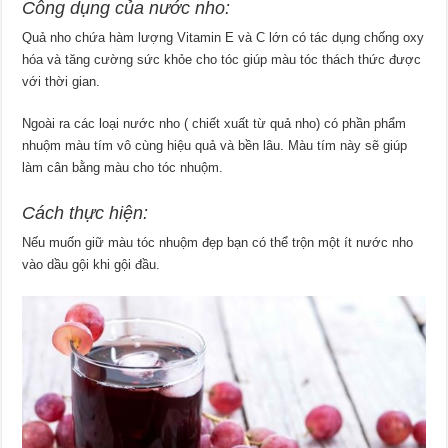
Công dụng của nước nho:
Quả nho chứa hàm lượng Vitamin E và C lớn có tác dụng chống oxy
hóa và tăng cường sức khỏe cho tóc giúp màu tóc thách thức được
với thời gian.
Ngoài ra các loại nước nho ( chiết xuất từ quả nho) có phần phẩm
nhuộm màu tím vô cùng hiệu quả và bền lâu. Màu tím này sẽ giúp
làm cân bằng màu cho tóc nhuộm.
Cách thực hiện:
Nếu muốn giữ màu tóc nhuộm đẹp bạn có thể trộn một ít nước nho
vào dầu gội khi gội đầu.