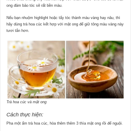
ong đảm bảo tóc sẽ rất bền màu.
Nếu bạn nhuộm highlight hoặc tẩy tóc thành màu vàng hay nâu, thì
hãy dùng trà hoa cúc kết hợp với mật ong để giữ tông màu vàng này
tươi tắn hơn.
Trà hoa cúc và mật ong
Cách thực hiện:
Pha một ấm trà hoa cúc, hòa thêm thêm 3 thìa mật ong rồi để nguội.