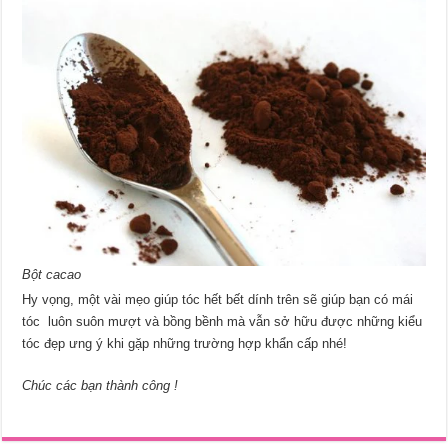
Bột cacao
Hy vọng, một vài mẹo giúp tóc hết bết dính trên sẽ giúp bạn có mái
tóc luôn suôn mượt và bồng bềnh mà vẫn sở hữu được những kiểu
tóc đẹp ưng ý khi gặp những trường hợp khẩn cấp nhé!
Chúc các bạn thành công !