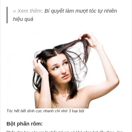
» Xem thêm:
Bí quyết làm mượt tóc tự nhiên
hiệu quả
Tóc hết bết dính cực nhanh chỉ nhờ 3 loại bột
Bột p
hấn rôm: