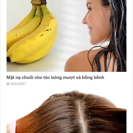
Mặt nạ chuối cho tóc bóng mượt và bồng bềnh
10/11/2017