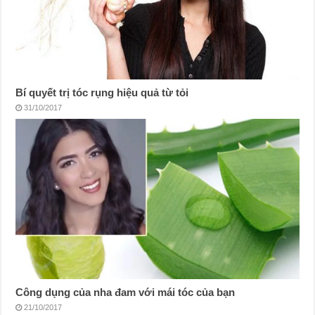
Bí quyết trị tóc rụng hiệu quả từ tỏi
31/10/2017
Công dụng của nha đam với mái tóc của bạn
21/10/2017