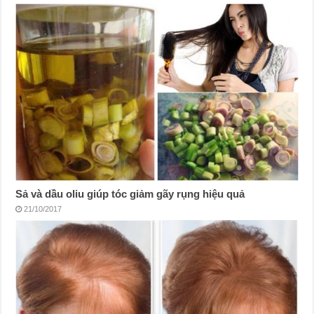
Sả và dầu oliu giúp tóc giảm gãy rụng hiệu quả
21/10/2017