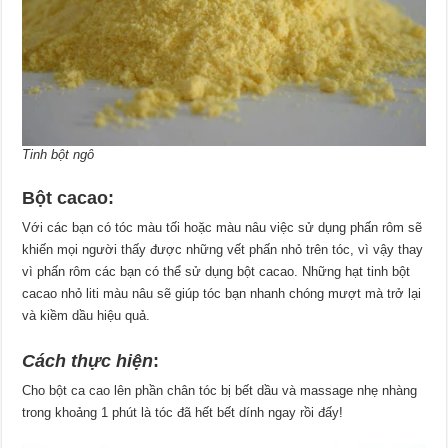
Tinh bột ngô
Bột cacao:
Với các bạn có tóc màu tối hoặc màu nâu việc sử dụng phấn rôm sẽ
khiến mọi người thấy được những vết phấn nhỏ trên tóc, vì vậy thay
vì phấn rôm các bạn có thể sử dụng bột cacao. Những hạt tinh bột
cacao nhỏ liti màu nâu sẽ giúp tóc bạn nhanh chóng mượt mà trở lại
và kiềm dầu hiệu quả.
Cách thực hiện
:
Cho bột ca cao lên phần chân tóc bị bết dầu và massage nhẹ nhàng
trong khoảng 1 phút là tóc đã hết bết dính ngay rồi đấy!