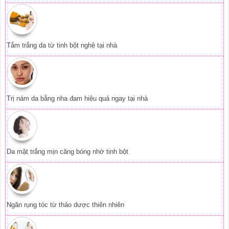
Tắm trắng da từ tinh bột nghệ tại nhà
Trị nám da bằng nha đam hiệu quả ngay tại nhà
Da mặt trắng mịn căng bóng nhờ tinh bột
Ngăn rụng tóc từ thảo dược thiên nhiên