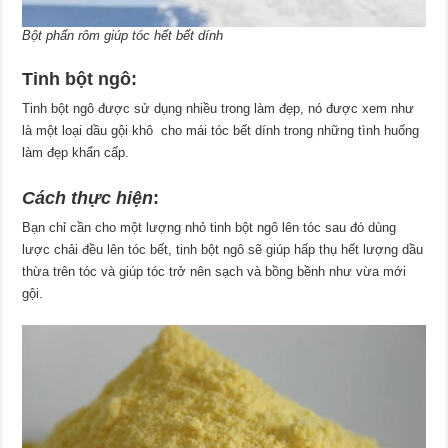
Bột phấn rôm giúp tóc hết bết dính
Tinh bột ngô:
Tinh bột ngô được sử dụng nhiều trong làm đẹp, nó được xem như
là một loại dầu gội khô cho mái tóc bết dính trong những tình huống
làm đẹp khẩn cấp.
Cách thực hiện
:
Bạn chỉ cần cho một lượng nhỏ tinh bột ngô lên tóc sau đó dùng
lược chải đều lên tóc bết, tinh bột ngô sẽ giúp hấp thụ hết lượng dầu
thừa trên tóc và giúp tóc trở nên sạch và bồng bềnh như vừa mới
gội.