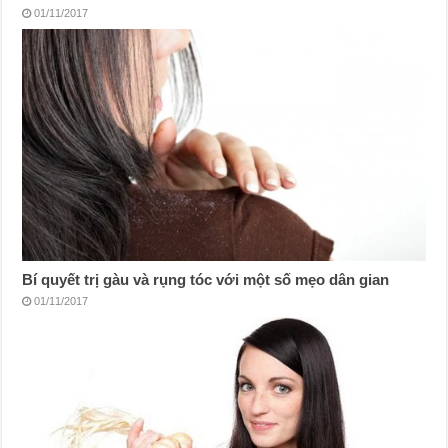
01/11/2017
Bí quyết trị gàu và rụng tóc với một số mẹo dân gian
01/11/2017