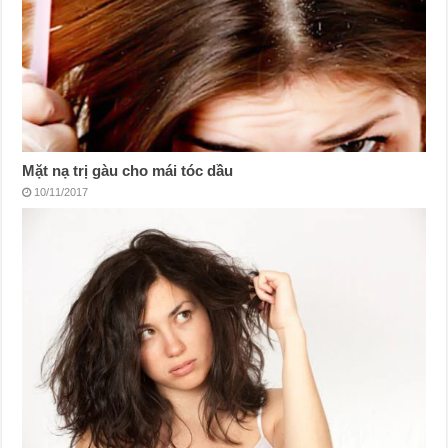
Mặt nạ trị gàu cho mái tóc dầu
10/11/2017