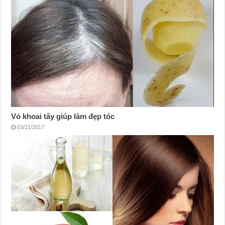
Vỏ khoai tây giúp làm đẹp tóc
03/11/2017