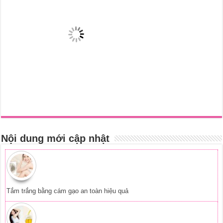
Nội dung mới cập nhật
Tắm trắng bằng cám gạo an toàn hiệu quả
Tắm trắng da với bia giúp da sáng mịn
Cách làm trắng da tại nhà từ nguyên liệu dễ tìm
Tắm trắng bằng phèn chua đơn giản mà hiệu quả