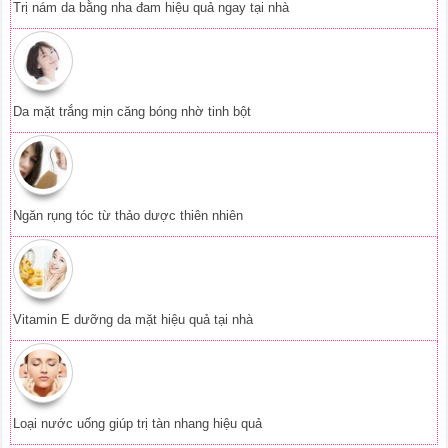
Vitamin E dưỡng da mặt hiệu quả tại nhà
Loại nước uống giúp trị tàn nhang hiệu quả
Phát triển web:
Tên Miền Đẹp