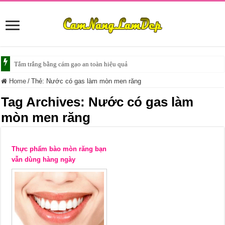
Tắm trắng bằng cám gạo an toàn hiệu quả
Home
/
Thẻ:
Nước có gas làm mòn men răng
Tag Archives:
Nước có gas làm
mòn men răng
Thực phẩm bào mòn răng bạn
vẫn dùng hàng ngày