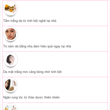
Tắm trắng da từ tinh bột nghệ tại nhà
Trị nám da bằng nha đam hiệu quả ngay tại nhà
Da mặt trắng mịn căng bóng nhờ tinh bột
Ngăn rụng tóc từ thảo dược thiên nhiên