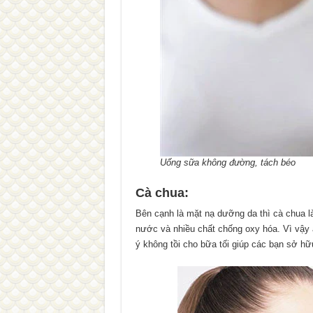
Uống sữa không đường, tách béo
Cà chua:
Bên cạnh là mặt nạ dưỡng da thì cà chua 
nước và nhiều chất chống oxy hóa. Vì vậy 
ý không tồi cho bữa tối giúp các bạn sở hữ