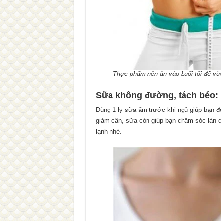
Thực phẩm nên ăn vào buổi tối để vừ
Sữa không đường, tách béo:
Dùng 1 ly sữa ấm trước khi ngủ giúp bạn đ
giảm cân, sữa còn giúp bạn chăm sóc làn d
lạnh nhé.