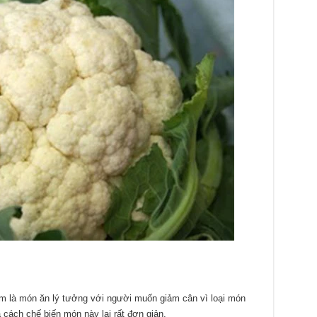
m là món ăn lý tưởng với người muốn giảm cân vì loại món
cách chế biến món này lại rất đơn giản.