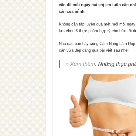
vấn đề mỗi ngày mà chị em luôn cân nh
cân của mình.
Không cần tập luyện quá mệt mỏi mỗi ngày
lựa chọn 6 thực phẩm hợp lý cho bữa tối d
Nào các bạn hãy cùng Cẩm Nang Làm Đẹp t
cân vừa đẹp dáng qua bài viết sau nhé!
» Xem thêm:
Những thực ph