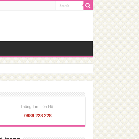
Thông Tin Liên Hệ:
0989 228 228