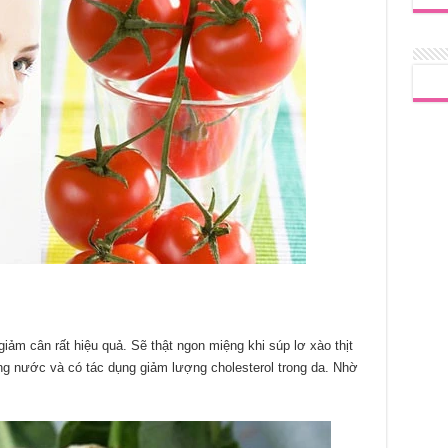
iảm cân rất hiệu quả. Sẽ thật ngon miệng khi súp lơ xào thịt
g nước và có tác dụng giảm lượng cholesterol trong da. Nhờ