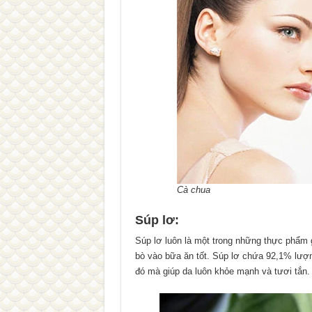
Cà chua
Súp lơ:
Súp lơ luôn là một trong những thực phẩm g
bò vào bữa ăn tốt. Súp lơ chứa 92,1% lượn
đó mà giúp da luôn khỏe mạnh và tươi tắn.