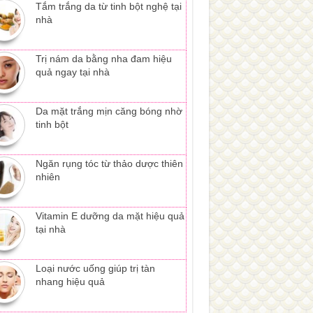
Tắm trắng da từ tinh bột nghệ tại
nhà
Trị nám da bằng nha đam hiệu
quả ngay tại nhà
Da mặt trắng mịn căng bóng nhờ
tinh bột
Ngăn rụng tóc từ thảo dược thiên
nhiên
Vitamin E dưỡng da mặt hiệu quả
tại nhà
Loại nước uống giúp trị tàn
nhang hiệu quả