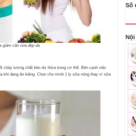
Số 
Nội
a giảm cân vừa đẹp da
ốt cháy lượng chất béo dư thừa trong cơ thể. Bên cạnh việc
a khi đang ăn kiêng. Chọn cho mình 1 ly sữa nóng thay vì sữa