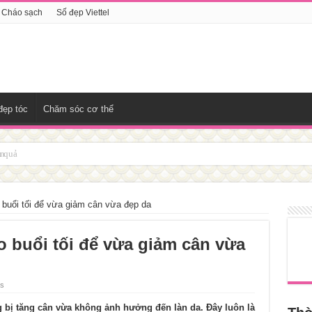
Cháo sạch
Số đẹp Viettel
đẹp tóc
Chăm sóc cơ thể
ịn
buổi tối để vừa giảm cân vừa đẹp da
 buổi tối để vừa giảm cân vừa
ws
 bị tăng cân vừa không ảnh hưởng đến làn da. Đây luôn là