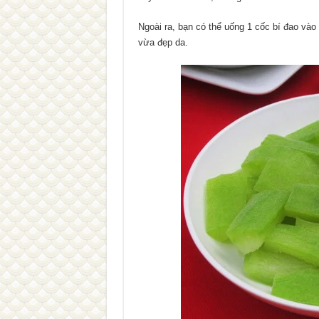
Ngoài ra, bạn có thể uống 1 cốc bí đao vào 
vừa đẹp da.