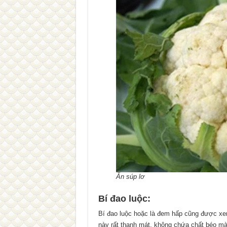
Ăn súp lơ
Bí đao luộc:
Bí đao luộc hoặc là đem hấp cũng được xe
này rất thanh mát, không chứa chất béo mà 