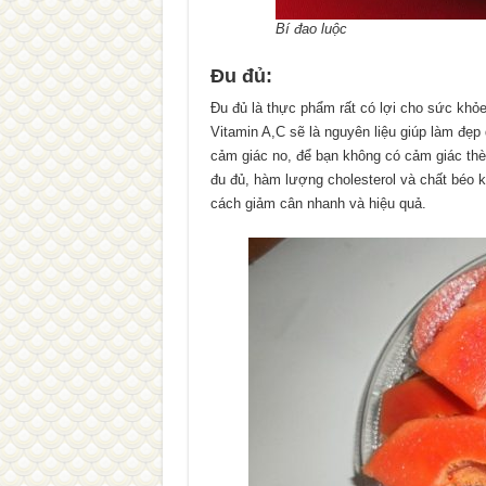
Bí đao luộc
Đu đủ:
Đu đủ là thực phẩm rất có lợi cho sức khỏe
Vitamin A,C sẽ là nguyên liệu giúp làm đẹp
cảm giác no, để bạn không có cảm giác thè
đu đủ, hàm lượng cholesterol và chất béo k
cách giảm cân nhanh và hiệu quả.