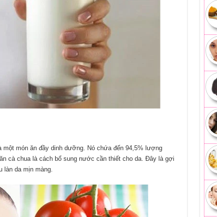
là một món ăn đầy dinh dưỡng. Nó chứa đến 94,5% lượng
ăn cà chua là cách bổ sung nước cần thiết cho da. Đây là gợi
u làn da mịn màng.