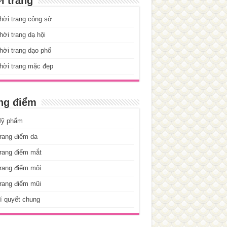
i trang
hời trang công sở
ời trang dạ hội
ời trang dạo phố
hời trang mặc đẹp
ng điểm
ỹ phẩm
rang điểm da
rang điểm mắt
rang điểm môi
rang điểm mũi
í quyết chung