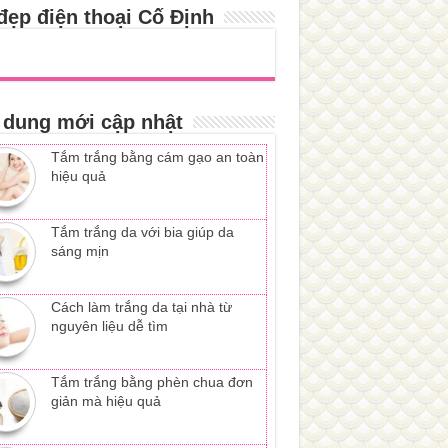
đẹp điện thoại Cố Định
 dung mới cập nhật
Tắm trắng bằng cám gạo an toàn
hiệu quả
Tắm trắng da với bia giúp da
sáng mịn
Cách làm trắng da tại nhà từ
nguyên liệu dễ tìm
Tắm trắng bằng phèn chua đơn
giản mà hiệu quả