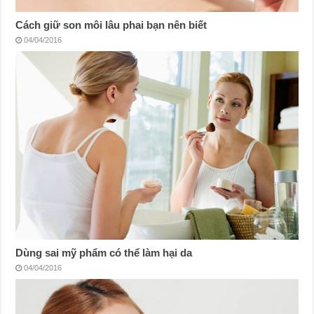
Cách giữ son môi lâu phai bạn nên biết
04/04/2016
Dùng sai mỹ phẩm có thể làm hại da
04/04/2016