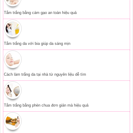
Tắm trắng bằng phèn chua đơn giản mà hiệu quả
Tắm trắng da từ tinh bột nghệ tại nhà
Trị nám da bằng nha đam hiệu quả ngay tại nhà
Da mặt trắng mịn căng bóng nhờ tinh bột