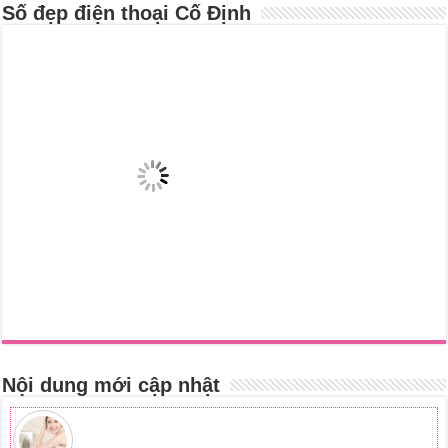
Số đẹp điện thoại Cố Định
Nội dung mới cập nhật
Tắm trắng bằng cám gạo an toàn hiệu quả
Tắm trắng da với bia giúp da sáng mịn
Cách làm trắng da tại nhà từ nguyên liệu dễ tìm