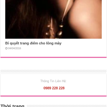
Bí quyết trang điểm cho lông mày
04/04/2016
Thông Tin Liên Hệ:
0989 228 228
Thời trang