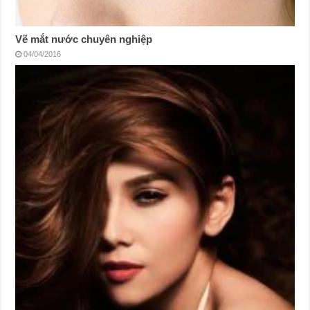
Vẽ mắt nước chuyên nghiệp
04/04/2016