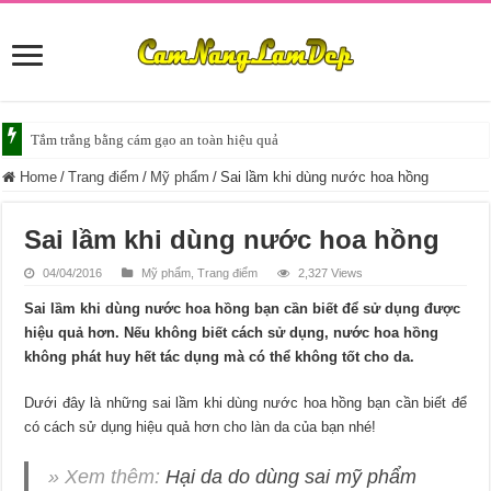
Tắm trắng da với bia giúp da sáng mịn
Home
/
Trang điểm
/
Mỹ phẩm
/
Sai lầm khi dùng nước hoa hồng
Sai lầm khi dùng nước hoa hồng
04/04/2016
Mỹ phẩm
,
Trang điểm
2,327 Views
Sai lầm khi dùng nước hoa hồng bạn cần biết để sử dụng được
hiệu quả hơn. Nếu không biết cách sử dụng, nước hoa hồng
không phát huy hết tác dụng mà có thể không tốt cho da.
Dưới đây là những sai lầm khi dùng nước hoa hồng bạn cần biết để
có cách sử dụng hiệu quả hơn cho làn da của bạn nhé!
» Xem thêm:
Hại da do dùng sai mỹ phẩm