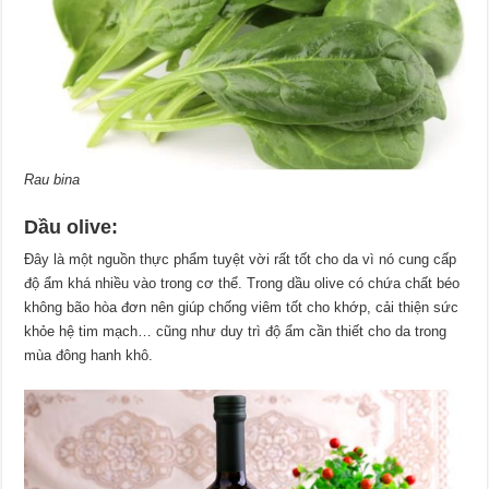
Rau bina
Dầu olive:
Đây là một nguồn thực phẩm tuyệt vời rất tốt cho da vì nó cung cấp
độ ẩm khá nhiều vào trong cơ thể. Trong dầu olive có chứa chất béo
không bão hòa đơn nên giúp chống viêm tốt cho khớp, cải thiện sức
khỏe hệ tim mạch… cũng như duy trì độ ẩm cần thiết cho da trong
mùa đông hanh khô.