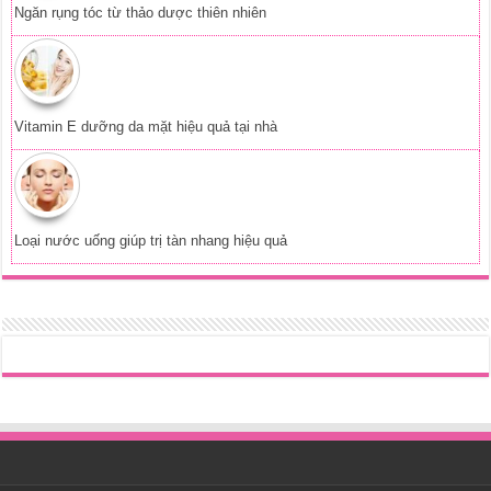
Phát triển web:
Tên Miền Đẹp
Copyright © 2017 - 2026
Cẩm Nang Làm Đẹp
, All Rights Reserved -
Chuyên trang dành cho những người yêu làm đẹp.