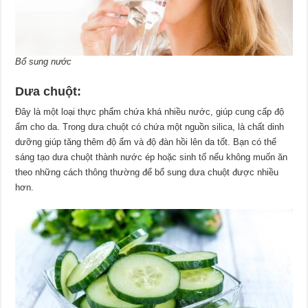
Bổ sung nước
Dưa chuột:
Đây là một loại thực phẩm chứa khá nhiều nước, giúp cung cấp độ
ẩm cho da. Trong dưa chuột có chứa một nguồn silica, là chất dinh
dưỡng giúp tăng thêm độ ẩm và độ đàn hồi lên da tốt. Bạn có thể
sáng tạo dưa chuột thành nước ép hoặc sinh tố nếu không muốn ăn
theo những cách thông thường để bổ sung dưa chuột được nhiều
hơn.