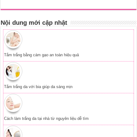
Tắm trắng da với bia giúp da sáng mịn
Cách làm trắng da tại nhà từ nguyên liệu dễ tìm
Tắm trắng bằng phèn chua đơn giản mà hiệu quả
Tắm trắng da từ tinh bột nghệ tại nhà
Trị nám da bằng nha đam hiệu quả ngay tại nhà