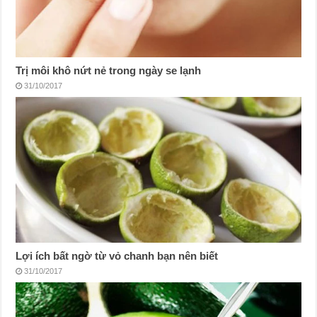
Trị môi khô nứt nẻ trong ngày se lạnh
31/10/2017
Lợi ích bất ngờ từ vỏ chanh bạn nên biết
31/10/2017