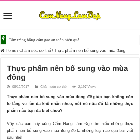
Tắm trắng da với bia giúp da sáng mịn
Home
/
Chăm sóc cơ thể
/
Thực phẩm nên bổ sung vào mùa đông
Thực phẩm nên bổ sung vào mùa
đông
08/12/2017
Chăm sóc cơ thể
2,197 Views
Thực phẩm nên bổ sung vào mùa đông để giúp bạn không còn
lo lắng về làn da khô nhăn nheo, nứt nẻ nữa đó là những thực
phẩm nào bạn đã biết chưa?
Vậy các bạn hãy cùng Cẩm Nang Làm Đẹp tìm hiểu những thực
phẩm nên bổ sung vào mùa đông đó là những loại nào qua bài viết
sau nhé!