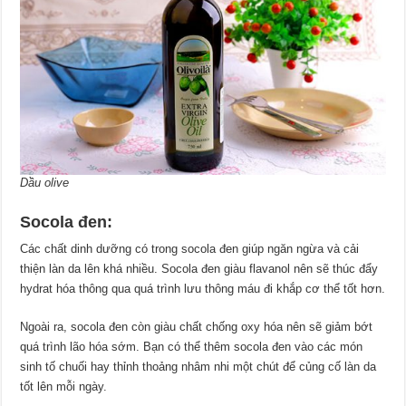
Dầu olive
Socola đen:
Các chất dinh dưỡng có trong socola đen giúp ngăn ngừa và cải
thiện làn da lên khá nhiều. Socola đen giàu flavanol nên sẽ thúc đẩy
hydrat hóa thông qua quá trình lưu thông máu đi khắp cơ thể tốt hơn.
Ngoài ra, socola đen còn giàu chất chống oxy hóa nên sẽ giảm bớt
quá trình lão hóa sớm. Bạn có thể thêm socola đen vào các món
sinh tố chuối hay thỉnh thoảng nhâm nhi một chút để củng cố làn da
tốt lên mỗi ngày.