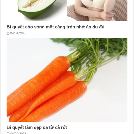
Bí quyết cho vòng một căng tròn nhờ ăn đu đủ
04/04/2016
Bí quyết làm đẹp da từ cà rốt
04/04/2016