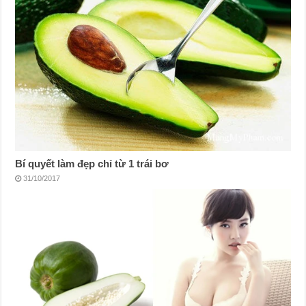
Bí quyết làm đẹp chỉ từ 1 trái bơ
31/10/2017