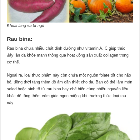
Khoai lang và bí ngô
Rau bina:
Rau bina chứa nhiều chất dinh dưỡng như vitamin A, C giúp thúc
đẩy làn da khỏe mạnh thông qua hoạt động sản xuất collagen trong
cơ thể.
Ngoài ra, loại thực phẩm này còn chứa một nguồn folate tốt cho não
bộ, đồng thời tăng thêm độ ẩm cần thiết cho da. Bạn có thể làm món
salad hoặc sinh tố từ rau bina hay chế biến cùng nhiều nguyên liệu
khác để tăng thêm cảm giác ngon miệng khi thưởng thức loại rau
này.