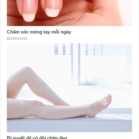
Chăm sóc móng tay mỗi ngày
04/04/2016
Bí quyết để có đôi chân đẹp