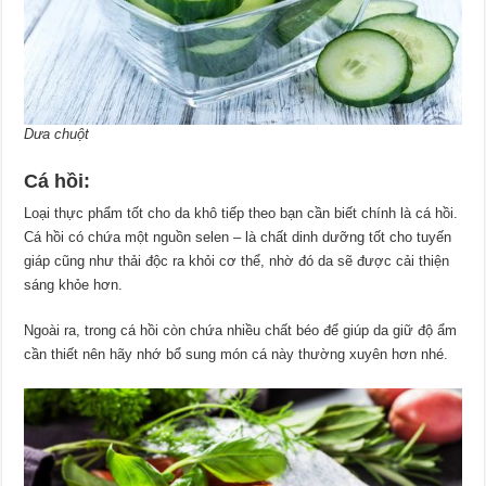
Dưa chuột
Cá hồi:
Loại thực phẩm tốt cho da khô tiếp theo bạn cần biết chính là cá hồi.
Cá hồi có chứa một nguồn selen – là chất dinh dưỡng tốt cho tuyến
giáp cũng như thải độc ra khỏi cơ thể, nhờ đó da sẽ được cải thiện
sáng khỏe hơn.
Ngoài ra, trong cá hồi còn chứa nhiều chất béo để giúp da giữ độ ẩm
cần thiết nên hãy nhớ bổ sung món cá này thường xuyên hơn nhé.