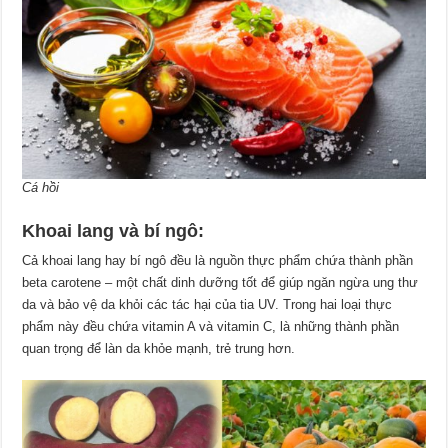
Cá hồi
Khoai lang và bí ngô:
Cả khoai lang hay bí ngô đều là nguồn thực phẩm chứa thành phần
beta carotene – một chất dinh dưỡng tốt để giúp ngăn ngừa ung thư
da và bảo vệ da khỏi các tác hại của tia UV. Trong hai loại thực
phẩm này đều chứa vitamin A và vitamin C, là những thành phần
quan trọng để làn da khỏe mạnh, trẻ trung hơn.