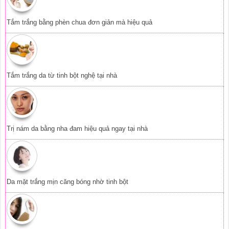
Da mặt trắng mịn căng bóng nhờ tinh bột
Ngăn rụng tóc từ thảo dược thiên nhiên
Vitamin E dưỡng da mặt hiệu quả tại nhà
Loại nước uống giúp trị tàn nhang hiệu quả