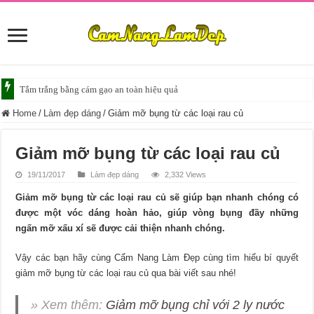
Tắm trắng da với bia giúp da sáng mịn
Home
/
Làm đẹp dáng
/
Giảm mỡ bụng từ các loại rau củ
Giảm mỡ bụng từ các loại rau củ
19/11/2017
Làm đẹp dáng
2,332 Views
Giảm mỡ bụng từ các loại rau củ sẽ giúp bạn nhanh chóng có
được một vóc dáng hoàn hảo, giúp vòng bụng đầy những
ngấn mỡ xấu xí sẽ được cải thiện nhanh chóng.
Vậy các bạn hãy cùng Cẩm Nang Làm Đẹp cùng tìm hiểu bí quyết
giảm mỡ bụng từ các loại rau củ qua bài viết sau nhé!
» Xem thêm:
Giảm mỡ bụng chỉ với 2 ly nước