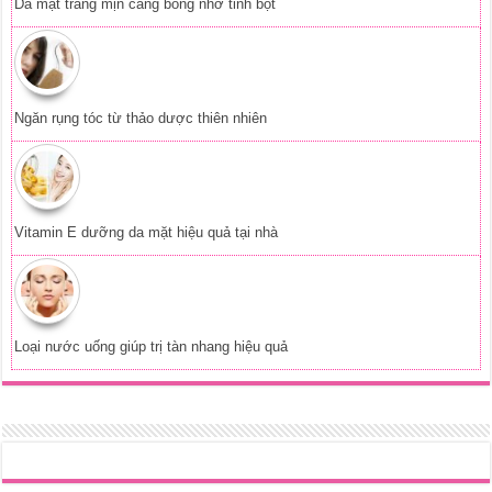
Da mặt trắng mịn căng bóng nhờ tinh bột
Ngăn rụng tóc từ thảo dược thiên nhiên
Vitamin E dưỡng da mặt hiệu quả tại nhà
Loại nước uống giúp trị tàn nhang hiệu quả