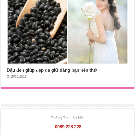
Đậu đen giúp đẹp da giữ dáng bạn nên thử
15/10/2017
Thông Tin Liên Hệ:
0989 228 228