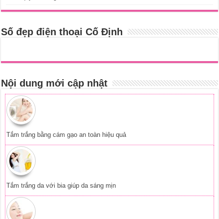
Số đẹp điện thoại Cố Định
Nội dung mới cập nhật
Tắm trắng bằng cám gạo an toàn hiệu quả
Tắm trắng da với bia giúp da sáng mịn