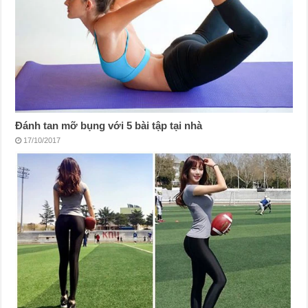
Đánh tan mỡ bụng với 5 bài tập tại nhà
17/10/2017