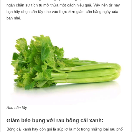
ngăn chặn sự tích tụ mỡ thừa một cách hiệu quả. Vậy nên từ nay
bạn hãy chọn cần tây cho vào thực đơn giảm cân hằng ngày của
bạn nhé.
Rau cần tây
Giảm béo bụng với rau bông cải xanh:
Bông cải xanh hay còn gọi là súp lơ là một trong những loại rau phổ