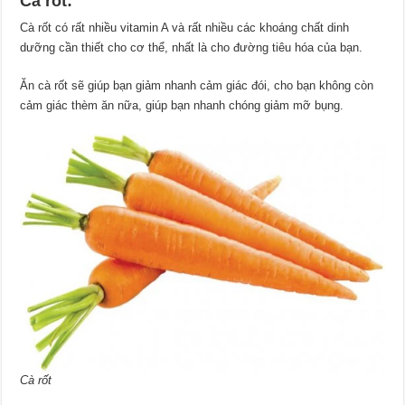
Cà rốt:
Cà rốt có rất nhiều vitamin A và rất nhiều các khoáng chất dinh
dưỡng cần thiết cho cơ thể, nhất là cho đường tiêu hóa của bạn.
Ăn cà rốt sẽ giúp bạn giảm nhanh cảm giác đói, cho bạn không còn
cảm giác thèm ăn nữa, giúp bạn nhanh chóng giảm mỡ bụng.
Cà rốt