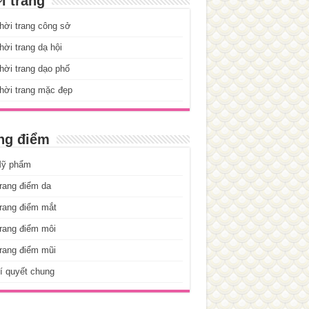
i trang
hời trang công sở
ời trang dạ hội
ời trang dạo phố
hời trang mặc đẹp
ng điểm
ỹ phẩm
rang điểm da
rang điểm mắt
rang điểm môi
rang điểm mũi
í quyết chung