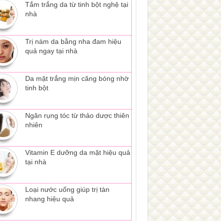
Tắm trắng da từ tinh bột nghệ tại
nhà
Trị nám da bằng nha đam hiệu
quả ngay tại nhà
Da mặt trắng mịn căng bóng nhờ
tinh bột
Ngăn rụng tóc từ thảo dược thiên
nhiên
Vitamin E dưỡng da mặt hiệu quả
tại nhà
Loại nước uống giúp trị tàn
nhang hiệu quả