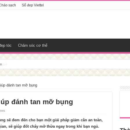
Cháo sạch
Số đẹp Viettel
đẹp tóc
Chăm sóc cơ thể
ịn
giúp đánh tan mỡ bụng
iúp đánh tan mỡ bụng
iews
ng sẽ đem đến cho bạn một giải pháp giảm cân an toàn,
gian, sẽ giúp đốt cháy mỡ thừa ngay trong khi bạn ngủ.