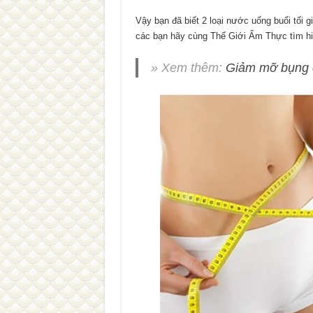
Vậy bạn đã biết 2 loại nước uống buổi tối 
các bạn hãy cùng Thế Giới Ẩm Thực tìm hiể
» Xem thêm:
Giảm mỡ bụng c