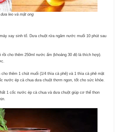
dưa leo và mật ong
o máy xay sinh tố. Dưa chuột rửa ngâm nước muối 10 phút sau
 rồi cho thêm 250ml nước ấm (khoảng 30 độ là thích hợp).
ớc.
ho thêm 1 chút muối (1/4 thìa cà phê) và 1 thìa cà phê mật
ốc nước ép cà chua dưa chuột thơm ngon, tốt cho sức khỏe.
nhất 1 cốc nước ép cà chua và dưa chuột giúp cơ thể thon
ịn.