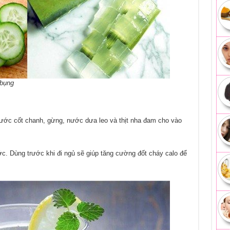
 bụng
nước cốt chanh, gừng, nước dưa leo và thịt nha đam cho vào
c. Dùng trước khi đi ngủ sẽ giúp tăng cường đốt cháy calo để