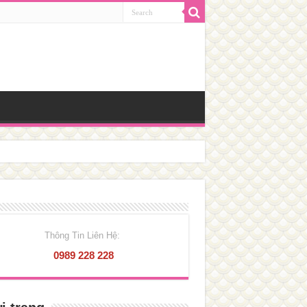
Thông Tin Liên Hệ:
0989 228 228