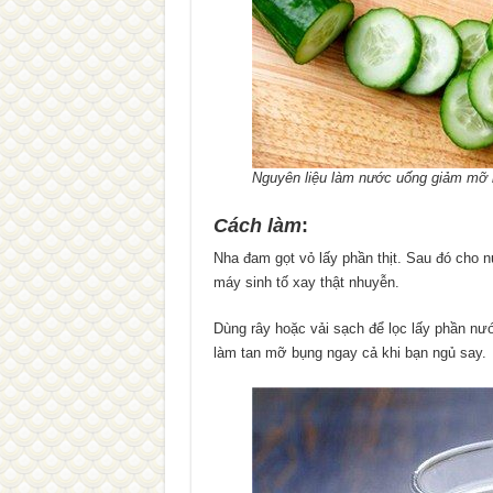
Nguyên liệu làm nước uống giảm mỡ
Cách làm
:
Nha đam gọt vỏ lấy phần thịt. Sau đó cho 
máy sinh tố xay thật nhuyễn.
Dùng rây hoặc vải sạch để lọc lấy phần nướ
làm tan mỡ bụng ngay cả khi bạn ngủ say.