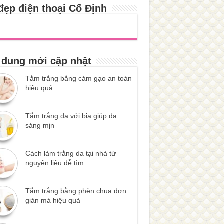
đẹp điện thoại Cố Định
 dung mới cập nhật
Tắm trắng bằng cám gạo an toàn
hiệu quả
Tắm trắng da với bia giúp da
sáng mịn
Cách làm trắng da tại nhà từ
nguyên liệu dễ tìm
Tắm trắng bằng phèn chua đơn
giản mà hiệu quả