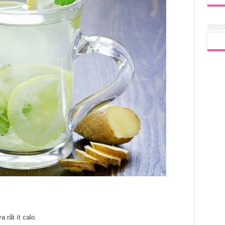
 rất ít calo.