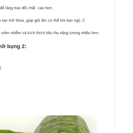
 để tăng trao đổi chất cao hơn.
m tan mỡ thừa, giúp giữ ấm cơ thể khi bạn ngủ. C
g viêm nhiễm và kích thích tiêu thụ năng lượng nhiều hơn.
mỡ bụng 2:
).