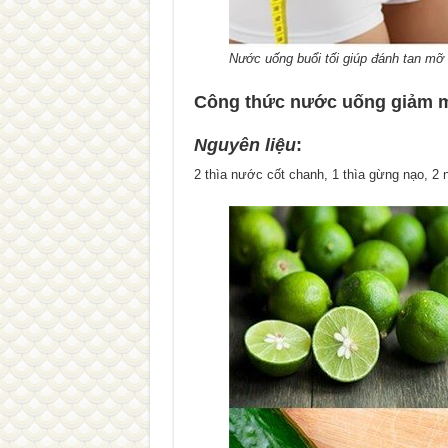
Nước uống buổi tối giúp đánh tan mỡ
Công thức nước uống giảm 
Nguyên liệu
:
2 thìa nước cốt chanh, 1 thìa gừng nạo, 2 