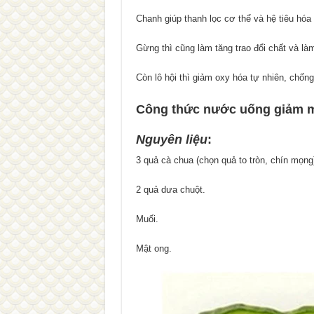
Chanh giúp thanh lọc cơ thể và hệ tiêu hóa
Gừng thì cũng làm tăng trao đổi chất và là
Còn lô hội thì giảm oxy hóa tự nhiên, chốn
Công thức nước uống giảm 
Nguyên liệu
:
3 quả cà chua (chọn quả to tròn, chín mọng
2 quả dưa chuột.
Muối.
Mật ong.