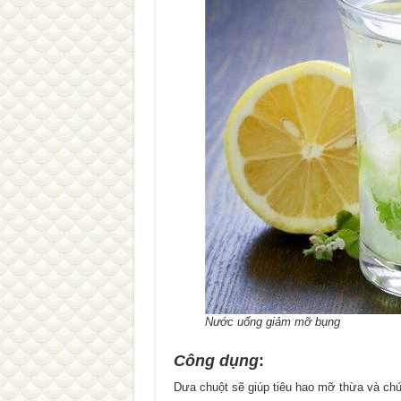
Nước uống giảm mỡ bụng
Công dụng
:
Dưa chuột sẽ giúp tiêu hao mỡ thừa và chứa