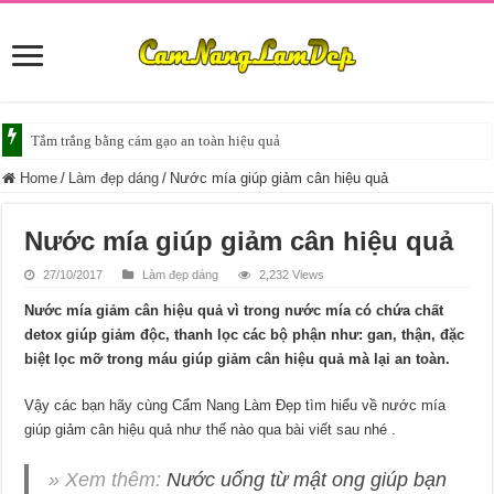
Tắm trắng da với bia giúp da sáng mịn
Home
/
Làm đẹp dáng
/
Nước mía giúp giảm cân hiệu quả
Nước mía giúp giảm cân hiệu quả
27/10/2017
Làm đẹp dáng
2,232 Views
Nước mía giảm cân hiệu quả vì trong nước mía có chứa chất
detox giúp giảm độc, thanh lọc các bộ phận như: gan, thận, đặc
biệt lọc mỡ trong máu giúp giảm cân hiệu quả mà lại an toàn.
Vậy các bạn hãy cùng Cẩm Nang Làm Đẹp tìm hiểu về nước mía
giúp giảm cân hiệu quả như thế nào qua bài viết sau nhé .
» Xem thêm:
Nước uống từ mật ong giúp bạn