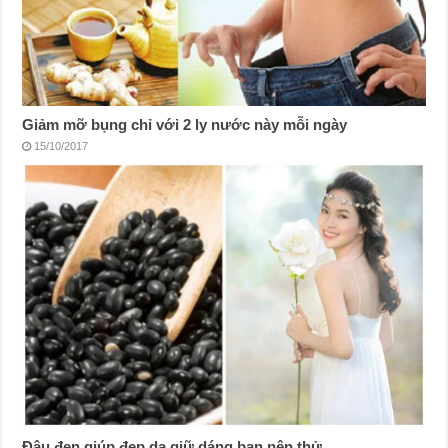
Giảm mỡ bụng chỉ với 2 ly nước này mỗi ngày
15/10/2017
Đậu đen giúp đẹp da giữ dáng bạn nên thử