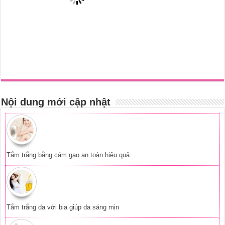
Tắm trắng bằng cám gạo an toàn hiệu quả
Tắm trắng da với bia giúp da sáng mịn
Cách làm trắng da tại nhà từ nguyên liệu dễ tìm
Tắm trắng bằng phèn chua đơn giản mà hiệu quả