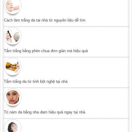
Tắm trắng da từ tinh bột nghệ tại nhà
Trị nám da bằng nha đam hiệu quả ngay tại nhà
Da mặt trắng mịn căng bóng nhờ tinh bột
Ngăn rụng tóc từ thảo dược thiên nhiên
Vitamin E dưỡng da mặt hiệu quả tại nhà