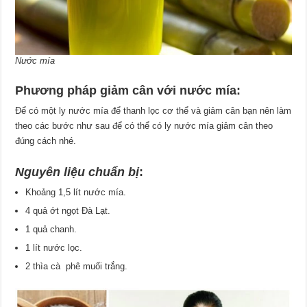
Nước mía
Phương pháp giảm cân với nước mía:
Để có một ly nước mía để thanh lọc cơ thể và giảm cân bạn nên làm
theo các bước như sau để có thể có ly nước mía giảm cân theo
đúng cách nhé.
Nguyên liệu chuẩn bị
:
Khoảng 1,5 lít nước mía.
4 quả ớt ngọt Đà Lạt.
1 quả chanh.
1 lít nước lọc.
2 thìa cà phê muối trắng.