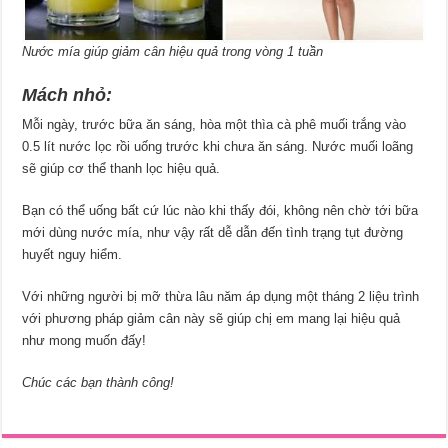
Nước mía giúp giảm cân hiệu quả trong vòng 1 tuần
Mách nhỏ:
Mỗi ngày, trước bữa ăn sáng, hòa một thìa cà phê muối trắng vào
0.5 lít nước lọc rồi uống trước khi chưa ăn sáng. Nước muối loãng
sẽ giúp cơ thể thanh lọc hiệu quả.
Bạn có thể uống bất cứ lúc nào khi thấy đói, không nên chờ tới bữa
mới dùng nước mía, như vậy rất dễ dẫn đến tình trạng tụt đường
huyết nguy hiểm.
Với những người bị mỡ thừa lâu năm áp dụng một tháng 2 liệu trình
với phương pháp giảm cân này sẽ giúp chị em mang lại hiệu quả
như mong muốn đấy!
Chúc các bạn thành công!