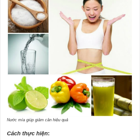
Nước mía giúp giảm cân hiệu quả
Cách thực hiện
: