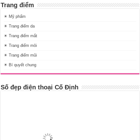
Trang điểm
☀ Mỹ phẩm
☀ Trang điểm da
☀ Trang điểm mắt
☀ Trang điểm môi
☀ Trang điểm mũi
☀ Bí quyết chung
Số đẹp điện thoại Cố Định
Nội dung mới cập nhật