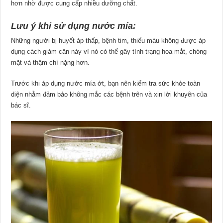
hơn nhờ được cung cấp nhiều dưỡng chất.
Lưu ý khi sử dụng nước mía:
Những người bị huyết áp thấp, bệnh tim, thiếu máu không được áp
dụng cách giảm cân này vì nó có thể gây tình trạng hoa mắt, chóng
mặt và thậm chí nặng hơn.
Trước khi áp dụng nước mía ớt, bạn nên kiểm tra sức khỏe toàn
diện nhằm đảm bảo không mắc các bệnh trên và xin lời khuyên của
bác sĩ.