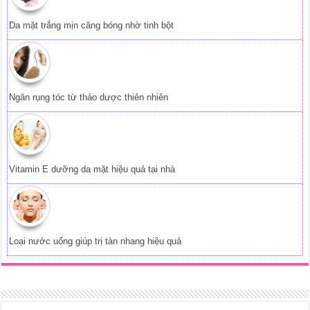
Loại nước uống giúp trị tàn nhang hiệu quả
Phát triển web:
Tên Miền Đẹp
Copyright © 2017 - 2026
Cẩm Nang Làm Đẹp
, All Rights Reserved -
Chuyên trang dành cho những người yêu làm đẹp.