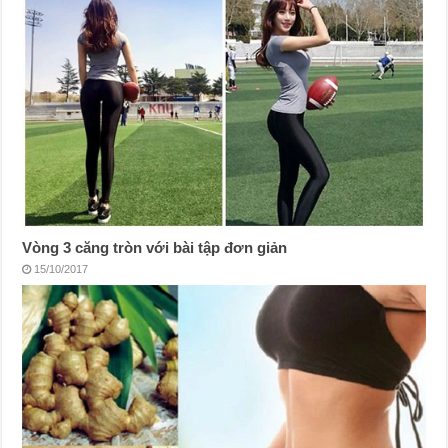
Vòng 3 căng tròn với bài tập đơn giản
15/10/2017