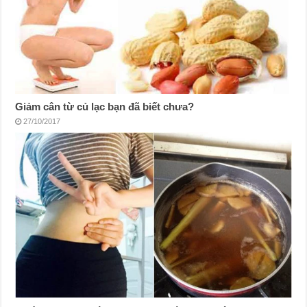
Giảm cân từ củ lạc bạn đã biết chưa?
27/10/2017