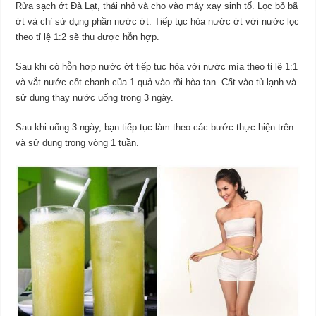
Rửa sạch ớt Đà Lạt, thái nhỏ và cho vào máy xay sinh tố. Lọc bỏ bã
ớt và chỉ sử dụng phần nước ớt. Tiếp tục hòa nước ớt với nước lọc
theo tỉ lệ 1:2 sẽ thu được hỗn hợp.
Sau khi có hỗn hợp nước ớt tiếp tục hòa với nước mía theo tỉ lệ 1:1
và vắt nước cốt chanh của 1 quả vào rồi hòa tan. Cất vào tủ lạnh và
sử dụng thay nước uống trong 3 ngày.
Sau khi uống 3 ngày, bạn tiếp tục làm theo các bước thực hiện trên
và sử dụng trong vòng 1 tuần.