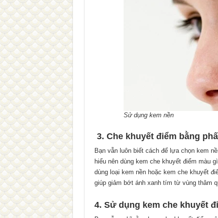
Sử dụng kem nền
3. Che khuyết điểm bằng phấ
Bạn vẫn luôn biết cách để lựa chọn kem n
hiểu nên dùng kem che khuyết điểm màu gì
dùng loại kem nền hoặc kem che khuyết đi
giúp giảm bớt ánh xanh tím từ vùng thâm 
4. Sử dụng kem che khuyết đ