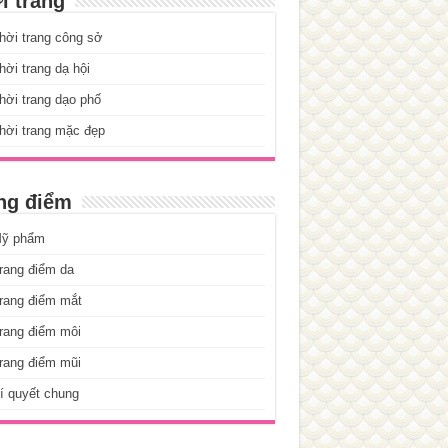
i trang
hời trang công sở
ời trang dạ hội
ời trang dạo phố
hời trang mặc đẹp
ng điểm
ỹ phẩm
rang điểm da
rang điểm mắt
rang điểm môi
rang điểm mũi
í quyết chung