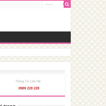
Thông Tin Liên Hệ:
0989 228 228