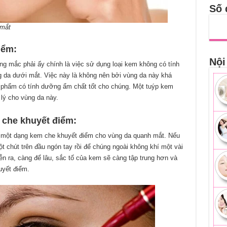
Số 
 mắt
iểm:
Nội
 mắc phải ấy chính là việc sử dụng loại kem không có tính
da dưới mắt. Việc này là không nên bởi vùng da này khá
 phẩm có tính dưỡng ẩm chất tốt cho chúng. Một tuýp kem
lý cho vùng da này.
che khuyết điểm:
 một dạng kem che khuyết điểm cho vùng da quanh mắt. Nếu
 chút trên đầu ngón tay rồi để chúng ngoài không khí một vài
ễn ra, càng để lâu, sắc tố của kem sẽ càng tập trung hơn và
uyết điểm.