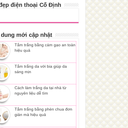
đẹp điện thoại Cố Định
 dung mới cập nhật
Tắm trắng bằng cám gạo an toàn
hiệu quả
Tắm trắng da với bia giúp da
sáng mịn
Cách làm trắng da tại nhà từ
nguyên liệu dễ tìm
Tắm trắng bằng phèn chua đơn
giản mà hiệu quả