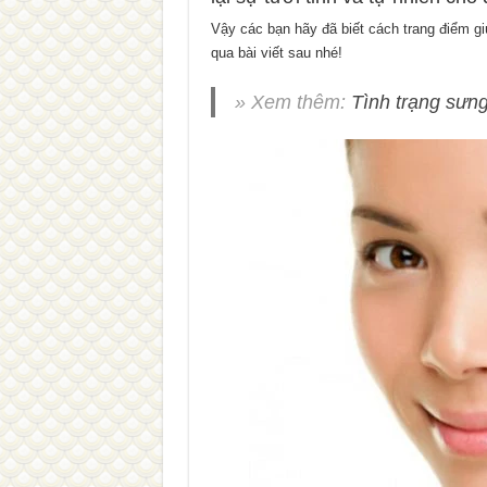
Vậy các bạn hãy đã biết cách trang điểm g
qua bài viết sau nhé!
» Xem thêm:
Tình trạng sưn