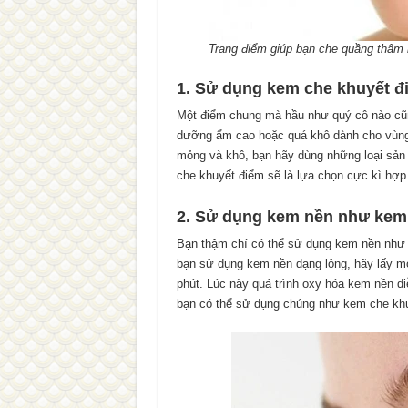
Trang điểm giúp bạn che quầng thâm
1. Sử dụng kem che khuyết đ
Một điểm chung mà hầu như quý cô nào cũng
dưỡng ẩm cao hoặc quá khô dành cho vùng 
mỏng và khô, bạn hãy dùng những loại sản
che khuyết điểm sẽ là lựa chọn cực kì hợp 
2. Sử dụng kem nền như kem 
Bạn thậm chí có thể sử dụng kem nền như
bạn sử dụng kem nền dạng lỏng, hãy lấy một
phút. Lúc này quá trình oxy hóa kem nền di
bạn có thể sử dụng chúng như kem che kh