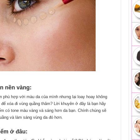
n nền vàng:
ền phù hợp với màu da của mình nhưng lại loay hoay không
 để xóa đi vùng quầng thâm? Lời khuyên ở đây là bạn hãy
ểm có tone màu vàng và sáng hơn da bạn. Chính chúng sẽ
quầng và làm sáng vùng da đó hơn.
iểm ở đâu: