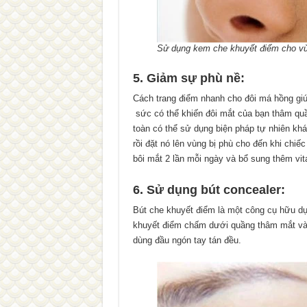
Sử dụng kem che khuyết điểm cho v
5. Giảm sự phù nề:
Cách trang điểm nhanh cho đôi má hồng giú
sức có thể khiến đôi mắt của bạn thâm qu
toàn có thể sử dụng biện pháp tự nhiên kh
rồi đặt nó lên vùng bị phù cho đến khi chiế
bôi mắt 2 lần mỗi ngày và bổ sung thêm vi
6. Sử dụng bút concealer:
Bút che khuyết điểm là một công cụ hữu d
khuyết điểm chấm dưới quầng thâm mắt và
dùng đầu ngón tay tán đều.