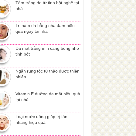
Tắm trắng da từ tinh bột nghệ tại
nhà
Trị nám da bằng nha đam hiệu
quả ngay tại nhà
Da mặt trắng mịn căng bóng nhờ
tinh bột
Ngăn rụng tóc từ thảo dược thiên
nhiên
Vitamin E dưỡng da mặt hiệu quả
tại nhà
Loại nước uống giúp trị tàn
nhang hiệu quả