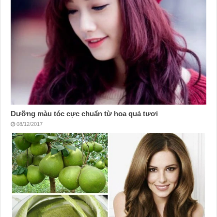
Dưỡng màu tóc cực chuẩn từ hoa quả tươi
08/12/2017