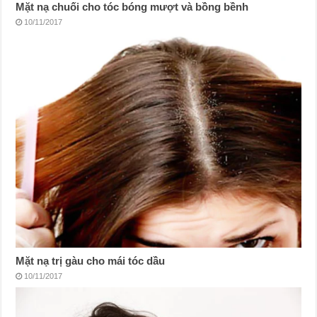
Mặt nạ chuối cho tóc bóng mượt và bồng bềnh
10/11/2017
Mặt nạ trị gàu cho mái tóc dầu
10/11/2017