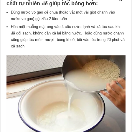
chất tự nhiên để giúp tóc bóng hơn:
Dùng nước vo gạo để chua (hoặc vắt một vài giọt chanh vào
nước vo gạo) gội đầu 2 lần/ tuần.
Hòa một muỗng mật ong vào 4 cốc nước lạnh và xả tóc sau khi
đã gội sạch, không cần xả lại bằng nước. Hoặc dùng nước chanh
cũng giúp tóc mềm mượt, bóng khoẻ, bôi vào tóc trong 20 phút và
xả sạch.