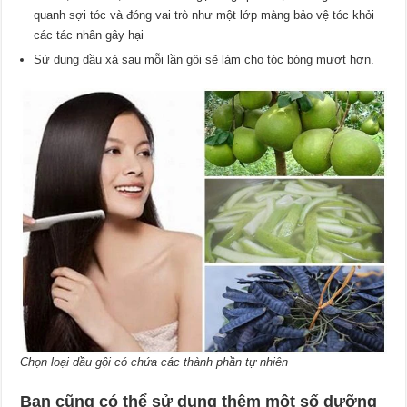
quanh sợi tóc và đóng vai trò như một lớp màng bảo vệ tóc khỏi
các tác nhân gây hại
Sử dụng dầu xả sau mỗi lần gội sẽ làm cho tóc bóng mượt hơn.
Chọn loại dầu gội có chứa các thành phần tự nhiên
Bạn cũng có thể sử dụng thêm một số dưỡng