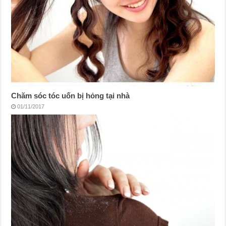
Chăm sóc tóc uốn bị hỏng tại nhà
01/11/2017