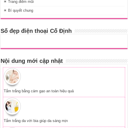
☀ Trang điểm mũi
☀ Bí quyết chung
Số đẹp điện thoại Cố Định
Nội dung mới cập nhật
Tắm trắng bằng cám gạo an toàn hiệu quả
Tắm trắng da với bia giúp da sáng mịn