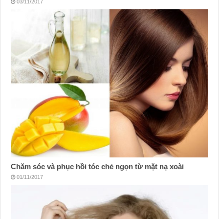
03/11/2017
Chăm sóc và phục hồi tóc chẻ ngọn từ mặt nạ xoài
01/11/2017