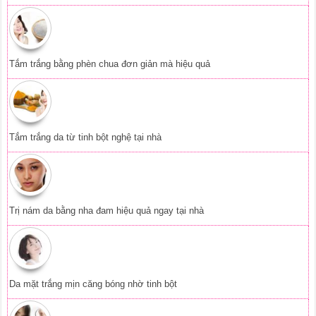
Tắm trắng bằng phèn chua đơn giản mà hiệu quả
Tắm trắng da từ tinh bột nghệ tại nhà
Trị nám da bằng nha đam hiệu quả ngay tại nhà
Da mặt trắng mịn căng bóng nhờ tinh bột