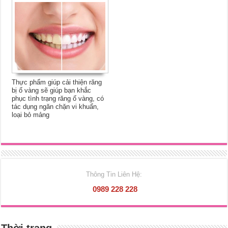
Thực phẩm giúp cải thiện răng
bị ố vàng sẽ giúp bạn khắc
phục tình trạng răng ố vàng, có
tác dụng ngăn chặn vi khuẩn,
loại bỏ mảng
Thông Tin Liên Hệ:
0989 228 228
Thời trang