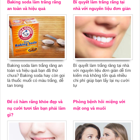
Baking soda làm trắng răng
Bí quyết làm trắng răng tại
an toàn và hiệu quả
nhà với nguyên liệu đơn giản
Baking soda làm trắng răng an
Bí quyết làm trắng răng tại nhà
toàn và hiệu quả bạn đã thử
với nguyên liệu đơn giản dễ tìm
chưa? Baking soda hay còn gọi
kiếm mà không tốn quá nhiều
là thuốc muối có màu trắng, dễ
chi phí giúp bạn lấy lại nụ cười
tan trong
tự
Để có hàm răng khỏe đẹp và
Phòng bệnh hôi miệng với
nụ cười tươi tắn bạn phải làm
mật ong và muối
gì?