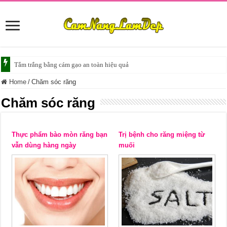
Tắm trắng bằng cám gạo an toàn hiệu quả
Home
/
Chăm sóc răng
Chăm sóc răng
Thực phẩm bào mòn răng bạn
Trị bệnh cho răng miệng từ
vẫn dùng hàng ngày
muối