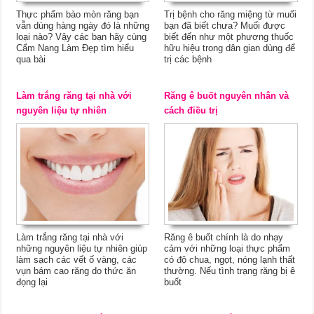
Thực phẩm bào mòn răng bạn
Trị bệnh cho răng miệng từ muối
vẫn dùng hàng ngày đó là những
bạn đã biết chưa? Muối được
loại nào? Vậy các bạn hãy cùng
biết đến như một phương thuốc
Cẩm Nang Làm Đẹp tìm hiểu
hữu hiệu trong dân gian dùng để
qua bài
trị các bệnh
Làm trắng răng tại nhà với
Răng ê buốt nguyên nhân và
nguyên liệu tự nhiên
cách điều trị
Làm trắng răng tại nhà với
Răng ê buốt chính là do nhạy
những nguyên liệu tự nhiên giúp
cảm với những loại thực phẩm
làm sạch các vết ố vàng, các
có độ chua, ngọt, nóng lạnh thất
vụn bám cao răng do thức ăn
thường. Nếu tình trạng răng bị ê
đọng lại
buốt