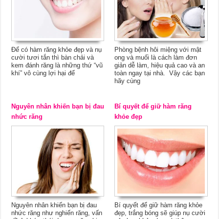
Để có hàm răng khỏe đẹp và nụ
Phòng bệnh hôi miệng với mật
cười tươi tắn thì bàn chải và
ong và muối là cách làm đơn
kem đánh răng là những thứ “vũ
giản dễ làm, hiệu quả cao và an
khí” vô cùng lợi hại để
toàn ngay tại nhà. Vậy các bạn
hãy cùng
Nguyên nhân khiến bạn bị đau
Bí quyết để giữ hàm răng
nhức răng
khỏe đẹp
Nguyên nhân khiến bạn bị đau
Bí quyết để giữ hàm răng khỏe
nhức răng như nghiến răng, vấn
đẹp, trắng bóng sẽ giúp nụ cười