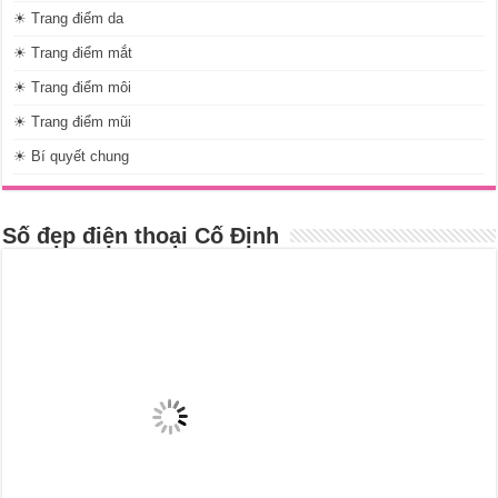
☀ Trang điểm da
☀ Trang điểm mắt
☀ Trang điểm môi
☀ Trang điểm mũi
☀ Bí quyết chung
Số đẹp điện thoại Cố Định
Nội dung mới cập nhật
Tắm trắng bằng cám gạo an toàn hiệu quả