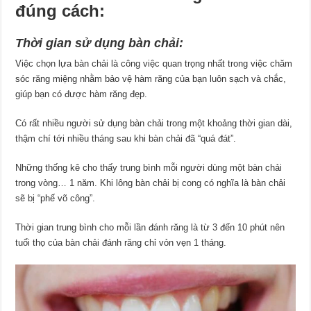
đúng cách:
Thời gian sử dụng bàn chải:
Việc chọn lựa bàn chải là công việc quan trọng nhất trong việc chăm
sóc răng miệng nhằm bảo vệ hàm răng của bạn luôn sạch và chắc,
giúp bạn có được hàm răng đẹp.
Có rất nhiều người sử dụng bàn chải trong một khoảng thời gian dài,
thậm chí tới nhiều tháng sau khi bàn chải đã “quá đát”.
Những thống kê cho thấy trung bình mỗi người dùng một bàn chải
trong vòng… 1 năm. Khi lông bàn chải bị cong có nghĩa là bàn chải
sẽ bị “phế võ công”.
Thời gian trung bình cho mỗi lần đánh răng là từ 3 đến 10 phút nên
tuổi thọ của bàn chải đánh răng chỉ vỏn vẹn 1 tháng.