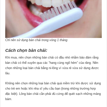
Chỉ nên sử dụng bàn chải trong vòng 1 tháng
Cách chọn bàn chải:
Khi mua, nên chọn những bàn chải có đầu nhỏ nhằm bảo đảm rằng
bàn chải có thể xuyên qua các “hang cùng ngõ hẻm” của răng. Nên
chọn những loại bàn chải bằng ni-lông vì vừa rẻ vừa sử dụng được
lâu.
Không nên chọn những loại bàn chải quá mềm trừ khi được sử dụng
cho trẻ em hoặc khi nha sĩ yêu cầu bạn (trong những trường hợp
đặc biệt). Lông bàn chải cần phải đủ cứng để quét sạch những mảng
bám.