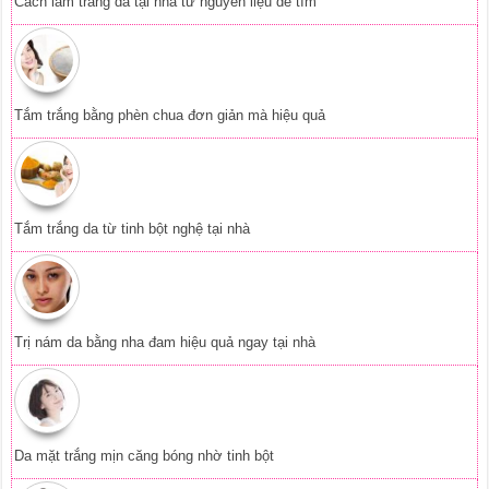
Trị nám da bằng nha đam hiệu quả ngay tại nhà
Da mặt trắng mịn căng bóng nhờ tinh bột
Ngăn rụng tóc từ thảo dược thiên nhiên
Vitamin E dưỡng da mặt hiệu quả tại nhà