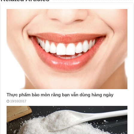
Thực phẩm bào mòn răng bạn vẫn dùng hàng ngày
19/10/2017