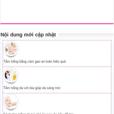
Tắm trắng da với bia giúp da sáng mịn
Cách làm trắng da tại nhà từ nguyên liệu dễ tìm
Tắm trắng bằng phèn chua đơn giản mà hiệu quả
Tắm trắng da từ tinh bột nghệ tại nhà