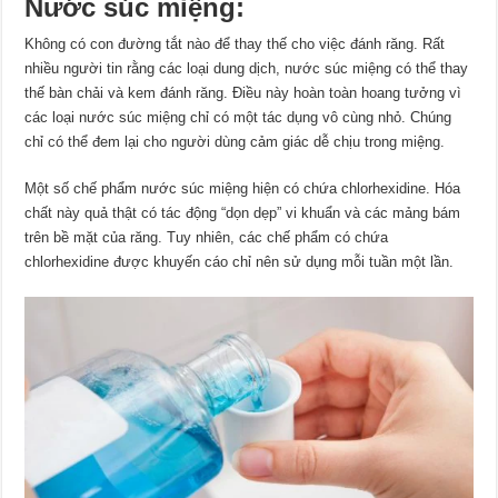
Nước súc miệng:
Không có con đường tắt nào để thay thế cho việc đánh răng. Rất
nhiều người tin rằng các loại dung dịch, nước súc miệng có thể thay
thế bàn chải và kem đánh răng. Điều này hoàn toàn hoang tưởng vì
các loại nước súc miệng chỉ có một tác dụng vô cùng nhỏ. Chúng
chỉ có thể đem lại cho người dùng cảm giác dễ chịu trong miệng.
Một số chế phẩm nước súc miệng hiện có chứa chlorhexidine. Hóa
chất này quả thật có tác động “dọn dẹp” vi khuẩn và các mảng bám
trên bề mặt của răng. Tuy nhiên, các chế phẩm có chứa
chlorhexidine được khuyến cáo chỉ nên sử dụng mỗi tuần một lần.