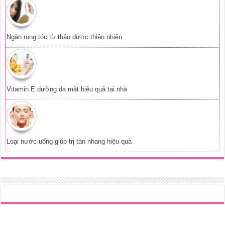
Loại nước uống giúp trị tàn nhang hiệu quả
Phát triển web:
Tên Miền Đẹp
Copyright © 2017 - 2026
Cẩm Nang Làm Đẹp
, All Rights Reserved -
Chuyên trang dành cho những người yêu làm đẹp.