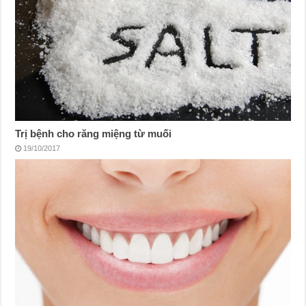
Trị bệnh cho răng miệng từ muối
19/10/2017