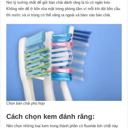
Nơi lý tưởng nhất để giữ bàn chải đánh răng là tủ có ngăn kéo.
Không nên để ở bồn rửa mặt trong phòng tắm vì mỗi khi dội bồn cầu
thì nước và vi trùng có thể văng ra ngoài và bám vào bàn chải.
Chọn bàn chải phù hợp
Cách chọn kem đánh răng:
Nên chọn những loại kem trong thành phần có fluoride bởi chất này